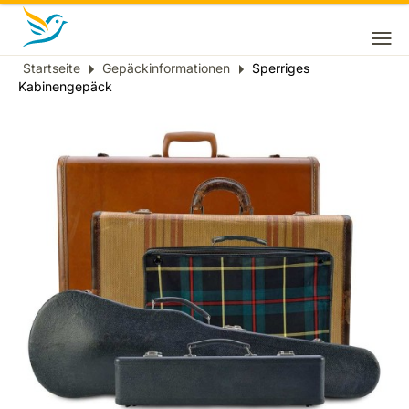
Startseite
Gepäckinformationen
Sperriges
Breadcrumb
Kabinengepäck