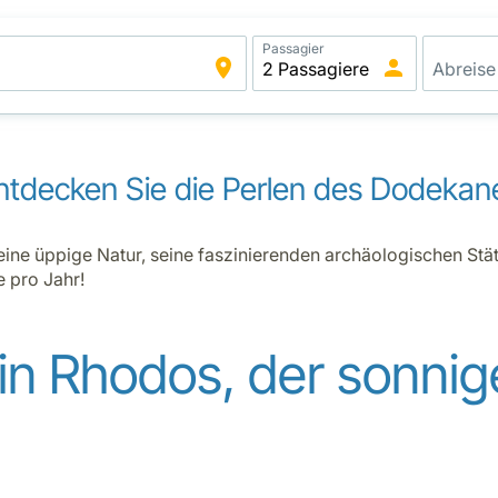
Passagier
ntdecken Sie die Perlen des Dodekan
eine üppige Natur, seine faszinierenden archäologischen St
 pro Jahr!
in Rhodos, der sonnig