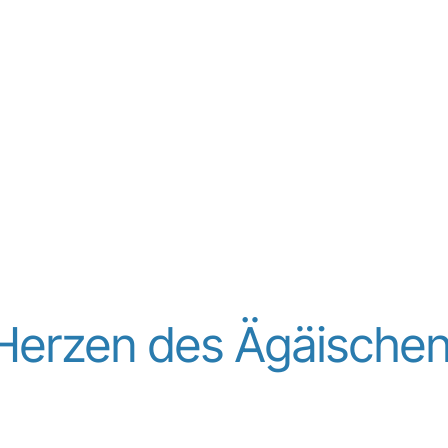
 Herzen des Ägäische