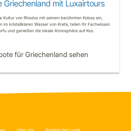
 Griechenland mit Luxairtours
he Kultur von Rhodos mit seinem berühmten Koloss ein,
im kristallklaren Wasser von Kreta, teilen Ihr Fachwissen
orfu und genießen die lokale Atmosphäre auf Kos.
bote für Griechenland sehen
nes
Über uns
Karriere bei Luxair