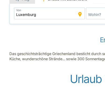
Application
Von
Intelligent
Package
Search
E
Das geschichtsträchtige Griechenland besticht durch s
Küche, wunderschöne Strände... sowie 300 Sonnentage
Urlaub 