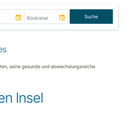
Suche
es
ätten, seine gesunde und abwechslungsreiche
en Insel