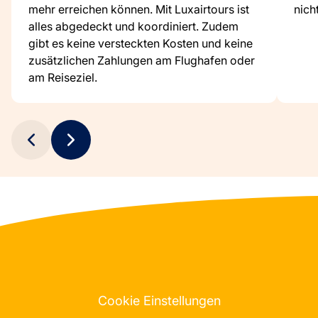
mehr erreichen können. Mit Luxairtours ist
nich
alles abgedeckt und koordiniert. Zudem
gibt es keine versteckten Kosten und keine
zusätzlichen Zahlungen am Flughafen oder
am Reiseziel.
Cookie Einstellungen