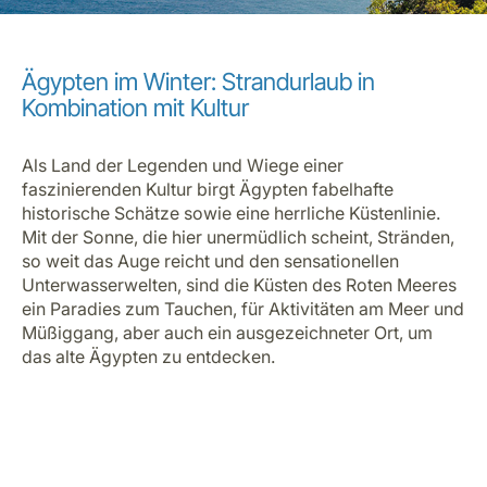
Ägypten im Winter: Strandurlaub in
Kombination mit Kultur
Als Land der Legenden und Wiege einer
faszinierenden Kultur birgt Ägypten fabelhafte
historische Schätze sowie eine herrliche Küstenlinie.
Mit der Sonne, die hier unermüdlich scheint, Stränden,
so weit das Auge reicht und den sensationellen
Unterwasserwelten, sind die Küsten des Roten Meeres
ein Paradies zum Tauchen, für Aktivitäten am Meer und
Müßiggang, aber auch ein ausgezeichneter Ort, um
das alte Ägypten zu entdecken.