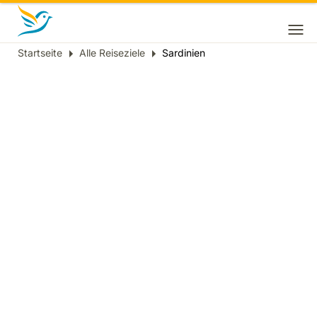
Startseite
Alle Reiseziele
Sardinien
Breadcrumb