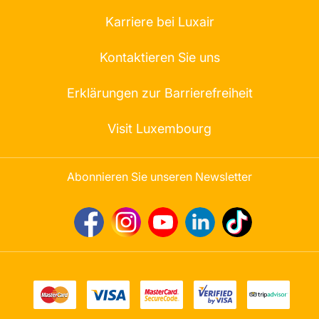
Karriere bei Luxair
Kontaktieren Sie uns
Erklärungen zur Barrierefreiheit
Visit Luxembourg
Abonnieren Sie unseren Newsletter