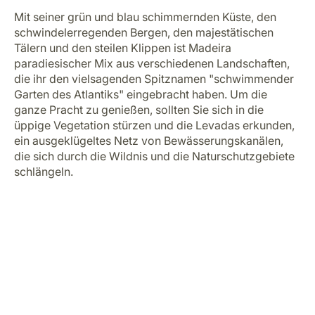
Mit seiner grün und blau schimmernden Küste, den
schwindelerregenden Bergen, den majestätischen
Tälern und den steilen Klippen ist Madeira
paradiesischer Mix aus verschiedenen Landschaften,
die ihr den vielsagenden Spitznamen "schwimmender
Garten des Atlantiks" eingebracht haben. Um die
ganze Pracht zu genießen, sollten Sie sich in die
üppige Vegetation stürzen und die Levadas erkunden,
ein ausgeklügeltes Netz von Bewässerungskanälen,
die sich durch die Wildnis und die Naturschutzgebiete
schlängeln.