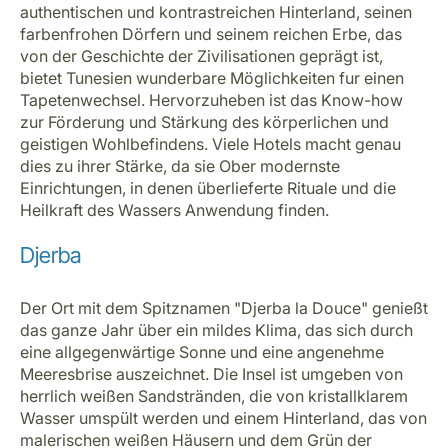
authentischen und kontrastreichen Hinterland, seinen
farbenfrohen Dörfern und seinem reichen Erbe, das
von der Geschichte der Zivilisationen geprägt ist,
bietet Tunesien wunderbare Möglichkeiten fur einen
Tapetenwechsel. Hervorzuheben ist das Know-how
zur Förderung und Stärkung des körperlichen und
geistigen Wohlbefindens. Viele Hotels macht genau
dies zu ihrer Stärke, da sie Ober modernste
Einrichtungen, in denen überlieferte Rituale und die
Heilkraft des Wassers Anwendung finden.
Djerba
Der Ort mit dem Spitznamen "Djerba la Douce" genießt
das ganze Jahr über ein mildes Klima, das sich durch
eine allgegenwärtige Sonne und eine angenehme
Meeresbrise auszeichnet. Die Insel ist umgeben von
herrlich weißen Sandstränden, die von kristallklarem
Wasser umspült werden und einem Hinterland, das von
malerischen weißen Häusern und dem Grün der