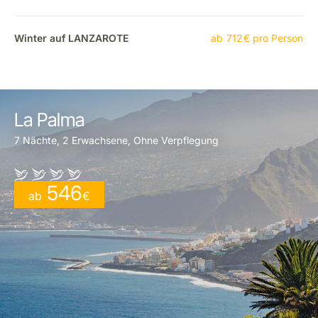
Winter auf LANZAROTE
ab
712
€
pro Person
La Palma
7 Nächte, 2 Erwachsene, Ohne Verpflegung
546
ab
€