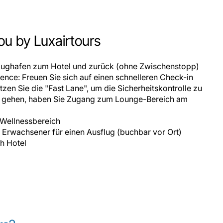
ou by Luxairtours
lflughafen zum Hotel und zurück (ohne Zwischenstopp)
nce: Freuen Sie sich auf einen schnelleren Check-in
zen Sie die "Fast Lane", um die Sicherheitskontrolle zu
rd gehen, haben Sie Zugang zum Lounge-Bereich am
 Wellnessbereich
 Erwachsener für einen Ausflug (buchbar vor Ort)
ach Hotel