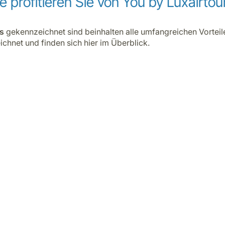
e profitieren Sie von You by Luxairtou
s
gekennzeichnet sind beinhalten alle umfangreichen Vorteil
hnet und finden sich hier im Überblick.