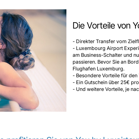
Die Vorteile von Y
- Direkter Transfer vom Zie
- Luxembourg Airport Experie
am Business-Schalter und nut
passieren. Bevor Sie an Bo
Flughafen Luxemburg.
- Besondere Vorteile für den
- Ein Gutschein über 25€ pro
- Und weitere Vorteile, je n