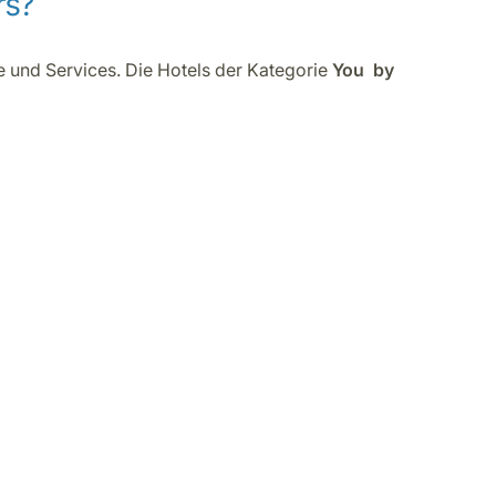
rs?
e und Services. Die Hotels der Kategorie
You by