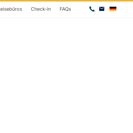
Reisebüros
Check-in
FAQs