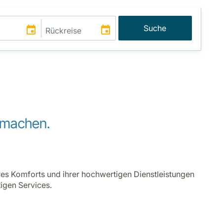
Suche
d machen.
hres Komforts und ihrer hochwertigen Dienstleistungen
igen Services.