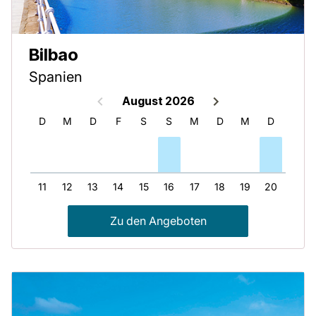
Bilbao
Spanien
August 2026
M
D
M
D
F
S
S
M
D
M
D
F
10
11
12
13
14
15
16
17
18
19
20
21
Zu den Angeboten