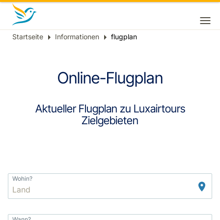
Startseite
Informationen
flugplan
Breadcrumb
Online-Flugplan
Aktueller Flugplan zu Luxairtours
Zielgebieten
Wohin?
Wann?