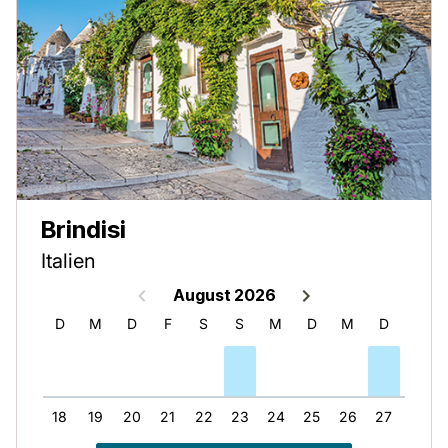
Brindisi
Italien
August 2026
M
D
M
D
F
S
S
M
D
M
D
F
17
18
19
20
21
22
23
24
25
26
27
28