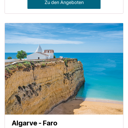
Zu den Angeboten
Algarve - Faro