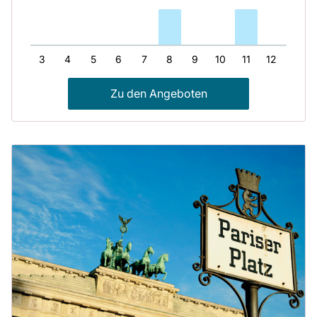
2
3
4
5
6
7
8
9
10
11
12
13
Zu den Angeboten