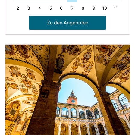
1
2
3
4
5
6
7
8
9
10
11
12
Zu den Angeboten