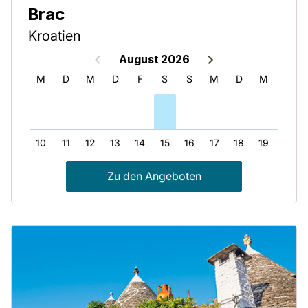
Brac
Kroatien
August 2026
S
M
D
M
D
F
S
S
M
D
M
D
9
10
11
12
13
14
15
16
17
18
19
20
Zu den Angeboten