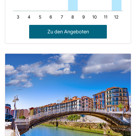
2
3
4
5
6
7
8
9
10
11
12
13
Zu den Angeboten