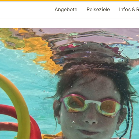
Angebote
Reiseziele
Infos & 