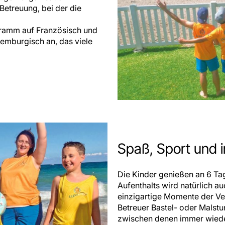
 Betreuung, bei der die
gramm auf Französisch und
xemburgisch an, das viele
Spaß, Sport und 
Die Kinder genießen an 6 Tag
Aufenthalts wird natürlich a
einzigartige Momente der Ve
Betreuer Bastel- oder Malstu
zwischen denen immer wieder