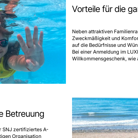
Vorteile für die g
Neben attraktiven Familienra
Zweckmäßigkeit und Komfort 
auf die Bedürfnisse und Wün
Bei einer Anmeldung im LUXI 
Willkommensgeschenk, wie au
ge Betreuung
SNJ zertifiziertes A-
tigen Organisation