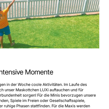
intensive Momente
en in der Woche coole Aktivitäten. Im Laufe des
uch unser Maskottchen LUXi auftauchen und für
rbundenheit sorgen! Für die Minis bevorzugen unsere
nden, Spiele im Freien oder Gesellschaftsspiele,
 ruhige Phasen stattfinden. Für die Maxis werden