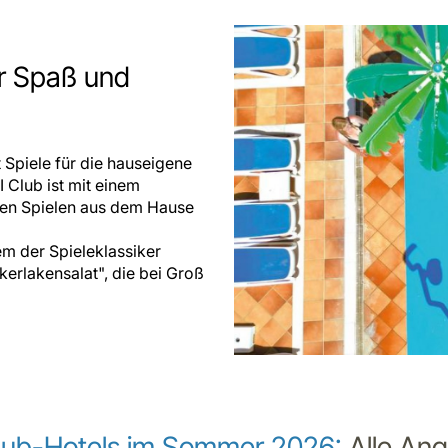
ür Spaß und
 Spiele für die hauseigene
 Club ist mit einem
ten Spielen aus dem Hause
em der Spieleklassiker
erlakensalat", die bei Groß
lub-Hotels im Sommer 2026:
Alle An