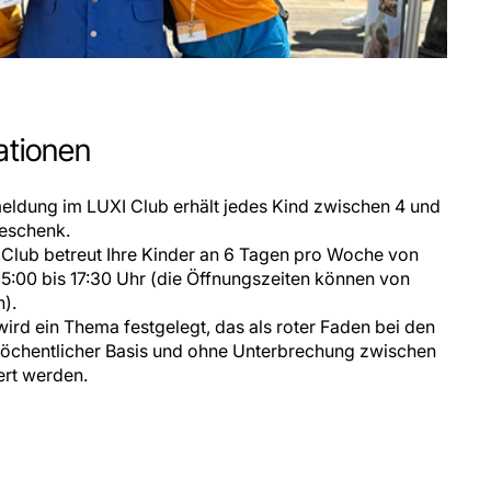
mationen
meldung im LUXI Club erhält jedes Kind zwischen 4 und
eschenk.
 Club betreut Ihre Kinder an 6 Tagen pro Woche von
15:00 bis 17:30 Uhr (die Öffnungszeiten können von
n).
wird ein Thema festgelegt, das als roter Faden bei den
 wöchentlicher Basis und ohne Unterbrechung zwischen
ert werden.