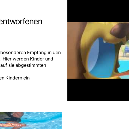
 entworfenen
nz besonderen Empfang in den
d. Hier werden Kinder und
l auf sie abgestimmten
en Kindern ein