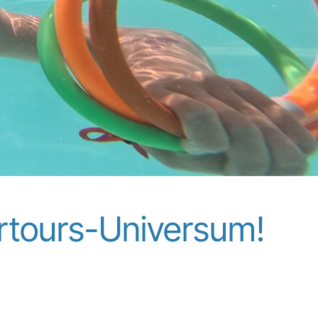
irtours-Universum!