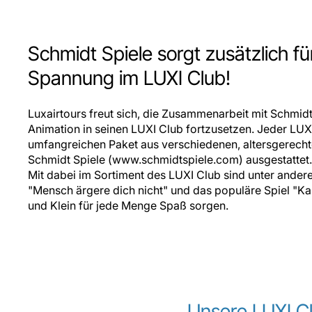
Schmidt Spiele sorgt zusätzlich f
Spannung im LUXI Club!
Luxairtours freut sich, die Zusammenarbeit mit Schmidt
Animation in seinen LUXI Club fortzusetzen. Jeder LUXI
umfangreichen Paket aus verschiedenen, altersgerech
Schmidt Spiele (www.schmidtspiele.com) ausgestattet.
Mit dabei im Sortiment des LUXI Club sind unter ander
"Mensch ärgere dich nicht" und das populäre Spiel "Kak
und Klein für jede Menge Spaß sorgen.
Unsere LUXI C