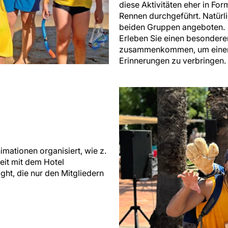
diese Aktivitäten eher in Fo
Rennen durchgeführt. Natürl
beiden Gruppen angeboten.
Erleben Sie einen besondere
zusammenkommen, um einen e
Erinnerungen zu verbringen.
mationen organisiert, wie z.
it mit dem Hotel
ght, die nur den Mitgliedern