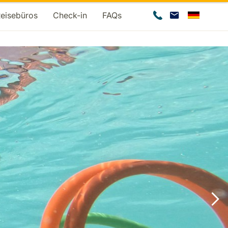
Reisebüros
Check-in
FAQs