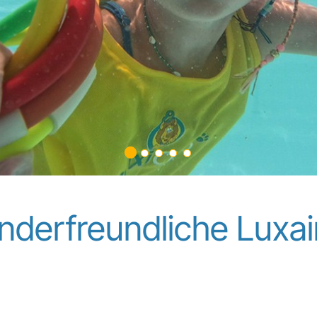
inderfreundliche Luxa