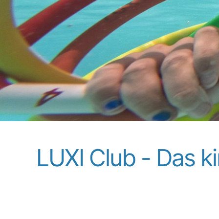
LUXI Club - Das k