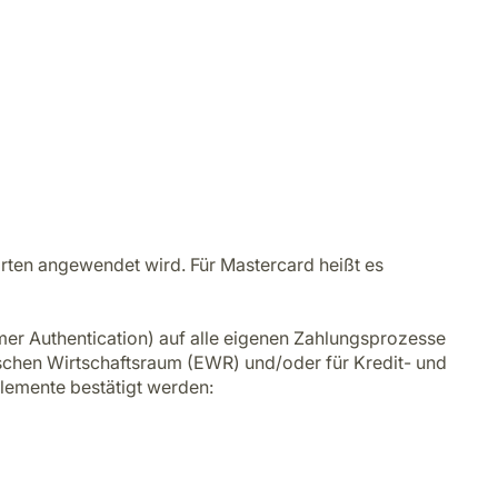
arten angewendet wird. Für Mastercard heißt es
mer Authentication) auf alle eigenen Zahlungsprozesse
äischen Wirtschaftsraum (EWR) und/oder für Kredit- und
lemente bestätigt werden: