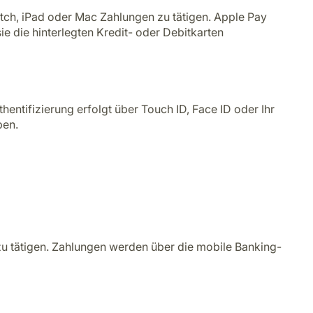
atch, iPad oder Mac Zahlungen zu tätigen. Apple Pay
e die hinterlegten Kredit- oder Debitkarten
entifizierung erfolgt über Touch ID, Face ID oder Ihr
ben.
zu tätigen. Zahlungen werden über die mobile Banking-