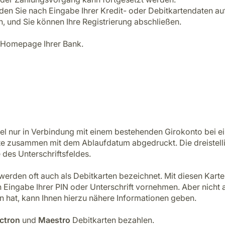
n Sie nach Eingabe Ihrer Kredit- oder Debitkartendaten aufge
, und Sie können Ihre Registrierung abschließen.
r Homepage Ihrer Bank.
el nur in Verbindung mit einem bestehenden Girokonto bei ei
Karte zusammen mit dem Ablaufdatum abgedruckt. Die dreistel
 des Unterschriftsfeldes.
erden oft auch als Debitkarten bezeichnet. Mit diesen Kart
ingabe Ihrer PIN oder Unterschrift vornehmen. Aber nicht a
 hat, kann Ihnen hierzu nähere Informationen geben.
ectron
und
Maestro
Debitkarten bezahlen.