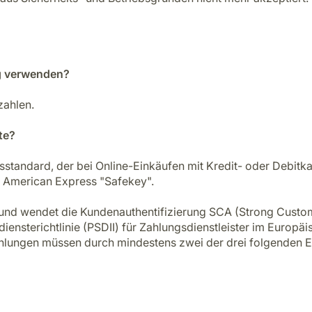
ng verwenden?
zahlen.
te?
sstandard, der bei Online-Einkäufen mit Kredit- oder Debitk
ür American Express "Safekey".
en und wendet die Kundenauthentifizierung SCA (Strong Custo
iensterichtlinie (PSDII) für Zahlungsdienstleister im Europ
ahlungen müssen durch mindestens zwei der drei folgenden E