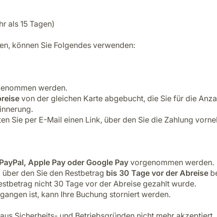
r als 15 Tagen)
en, können Sie Folgendes verwenden:
enommen werden.
reise
von der gleichen Karte abgebucht, die Sie für die An
rinnerung.
en Sie per E-Mail einen Link, über den Sie die Zahlung vor
PayPal, Apple Pay oder Google Pay
vorgenommen werden.
, über den Sie den Restbetrag
bis 30 Tage vor der Abreise
be
estbetrag nicht 30 Tage vor der Abreise gezahlt wurde.
gangen ist, kann Ihre Buchung storniert werden.
s Sicherheits- und Betriebsgründen nicht mehr akzeptiert.