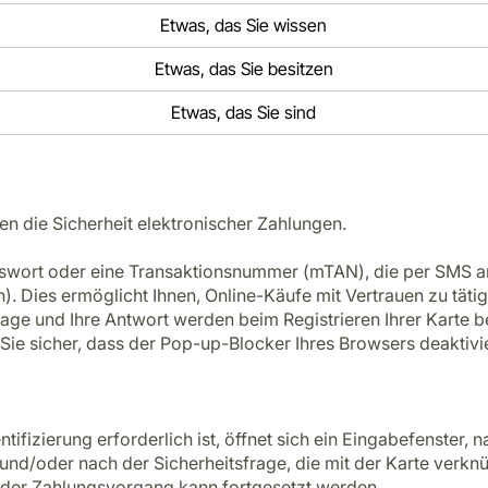
Etwas, das Sie wissen
Etwas, das Sie besitzen
Etwas, das Sie sind
en die Sicherheit elektronischer Zahlungen.
asswort oder eine Transaktionsnummer (mTAN), die per SMS an
n). Dies ermöglicht Ihnen, Online-Käufe mit Vertrauen zu tät
age und Ihre Antwort werden beim Registrieren Ihrer Karte be
 Sie sicher, dass der Pop-up-Blocker Ihres Browsers deaktivier
tifizierung erforderlich ist, öffnet sich ein Eingabefenster
/oder nach der Sicherheitsfrage, die mit der Karte verknüpft
nd der Zahlungsvorgang kann fortgesetzt werden.