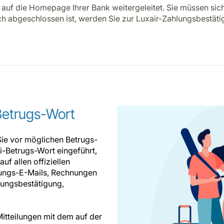
uf die Homepage Ihrer Bank weitergeleitet. Sie müssen sic
ch abgeschlossen ist, werden Sie zur Luxair-Zahlungsbestäti
Betrugs-Wort
Sie vor möglichen Betrugs-
i-Betrugs-Wort eingeführt,
uf allen offiziellen
igungs-E-Mails, Rechnungen
lungsbestätigung,
itteilungen mit dem auf der