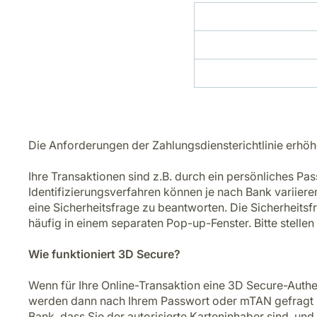
Die Anforderungen der Zahlungsdiensterichtlinie erhöh
Ihre Transaktionen sind z.B. durch ein persönliches P
Identifizierungsverfahren können je nach Bank variiere
eine Sicherheitsfrage zu beantworten. Die Sicherheitsfr
häufig in einem separaten Pop-up-Fenster. Bitte stellen
Wie funktioniert 3D Secure?
Wenn für Ihre Online-Transaktion eine 3D Secure-Authen
werden dann nach Ihrem Passwort oder mTAN gefragt und
Bank, dass Sie der autorisierte Karteninhaber sind, u