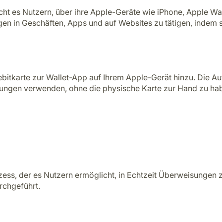
icht es Nutzern, über ihre Apple-Geräte wie iPhone, Apple W
en in Geschäften, Apps und auf Websites zu tätigen, indem si
bitkarte zur Wallet-App auf Ihrem Apple-Gerät hinzu. Die Auth
lungen verwenden, ohne die physische Karte zur Hand zu ha
ess, der es Nutzern ermöglicht, in Echtzeit Überweisungen 
rchgeführt.