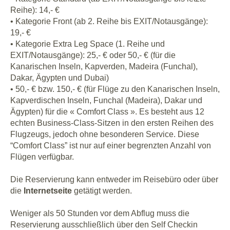
Reihe): 14,- €
• Kategorie Front (ab 2. Reihe bis EXIT/Notausgänge):
19,- €
• Kategorie Extra Leg Space (1. Reihe und
EXIT/Notausgänge): 25,- € oder 50,- € (für die
Kanarischen Inseln, Kapverden, Madeira (Funchal),
Dakar, Ägypten und Dubai)
• 50,- € bzw. 150,- € (für Flüge zu den Kanarischen Inseln,
Kapverdischen Inseln, Funchal (Madeira), Dakar und
Ägypten) für die « Comfort Class ». Es besteht aus 12
echten Business-Class-Sitzen in den ersten Reihen des
Flugzeugs, jedoch ohne besonderen Service. Diese
“Comfort Class” ist nur auf einer begrenzten Anzahl von
Flügen verfügbar.
Die Reservierung kann entweder im Reisebüro oder über
die
Internetseite
getätigt werden.
Weniger als 50 Stunden vor dem Abflug muss die
Reservierung ausschließlich über den Self Checkin