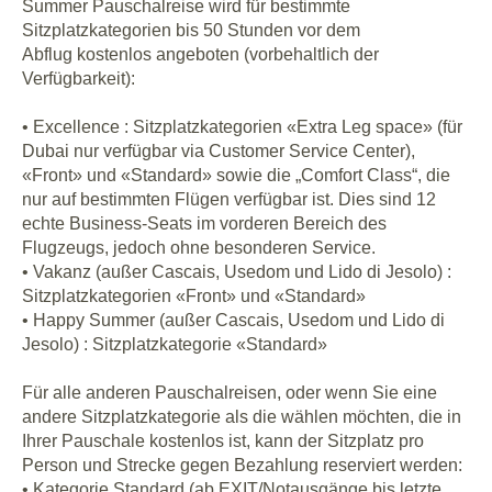
Summer Pauschalreise wird für bestimmte
Sitzplatzkategorien bis 50 Stunden vor dem
Abflug kostenlos angeboten (vorbehaltlich der
Verfügbarkeit):
• Excellence : Sitzplatzkategorien «Extra Leg space» (für
Dubai nur verfügbar via Customer Service Center),
«Front» und «Standard» sowie die „Comfort Class“, die
nur auf bestimmten Flügen verfügbar ist. Dies sind 12
echte Business-Seats im vorderen Bereich des
Flugzeugs, jedoch ohne besonderen Service.
• Vakanz (außer Cascais, Usedom und Lido di Jesolo) :
Sitzplatzkategorien «Front» und «Standard»
• Happy Summer (außer Cascais, Usedom und Lido di
Jesolo) : Sitzplatzkategorie «Standard»
Für alle anderen Pauschalreisen, oder wenn Sie eine
andere Sitzplatzkategorie als die wählen möchten, die in
Ihrer Pauschale kostenlos ist, kann der Sitzplatz pro
Person und Strecke gegen Bezahlung reserviert werden:
• Kategorie Standard (ab EXIT/Notausgänge bis letzte