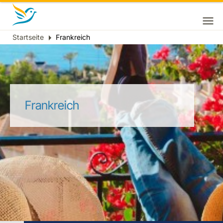
Startseite
Frankreich
Breadcrumb
Frankreich