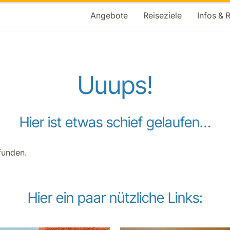
Angebote
Reiseziele
Infos & 
Uuups!
Hier ist etwas schief gelaufen…
funden.
Hier ein paar nützliche Links: