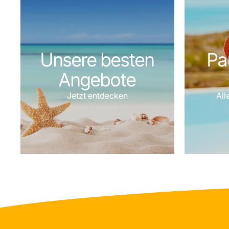
Unsere besten
Pa
Angebote
Jetzt entdecken
All