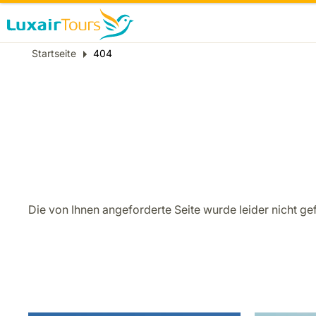
Breadcrumb
Startseite
404
Die von Ihnen angeforderte Seite wurde leider nicht ge