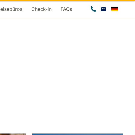
Reisebüros
Check-in
FAQs