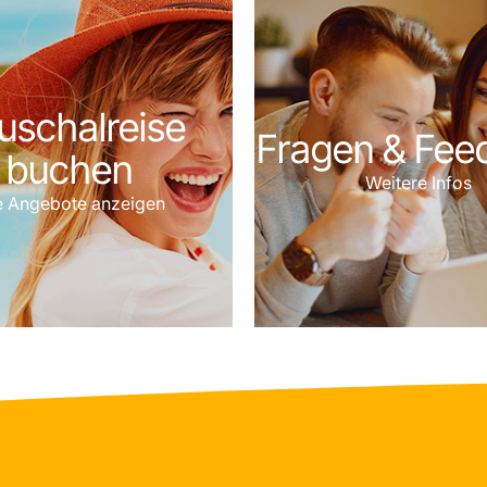
uschalreise
Fragen & Fee
buchen
Weitere Infos
e Angebote anzeigen