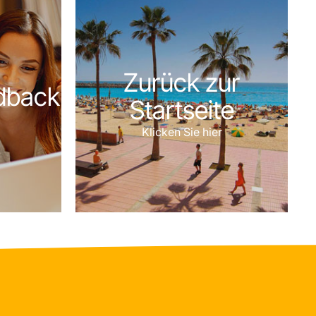
Zurück zur
dback
Startseite
Klicken Sie hier