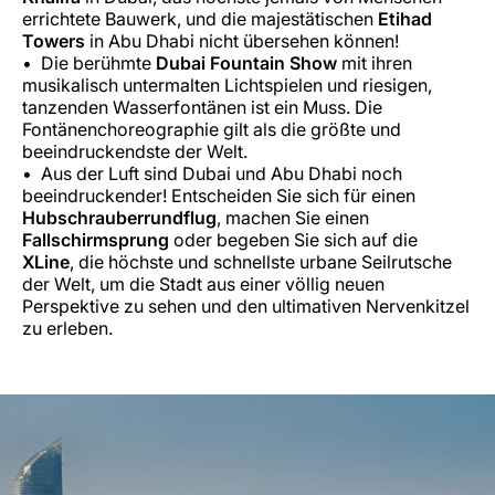
errichtete Bauwerk, und die majestätischen
Etihad
Towers
in Abu Dhabi nicht übersehen können!
Die berühmte
Dubai Fountain Show
mit ihren
musikalisch untermalten Lichtspielen und riesigen,
tanzenden Wasserfontänen ist ein Muss. Die
Fontänenchoreographie gilt als die größte und
beeindruckendste der Welt.
Aus der Luft sind Dubai und Abu Dhabi noch
beeindruckender! Entscheiden Sie sich für einen
Hubschrauberrundflug
, machen Sie einen
Fallschirmsprung
oder begeben Sie sich auf die
XLine
, die höchste und schnellste urbane Seilrutsche
der Welt, um die Stadt aus einer völlig neuen
Perspektive zu sehen und den ultimativen Nervenkitzel
zu erleben.