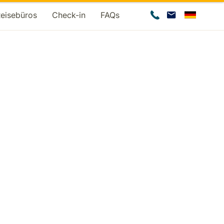
Reisebüros
Check-in
FAQs