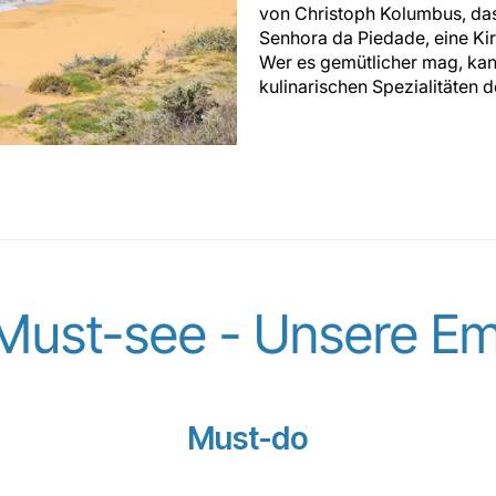
von Christoph Kolumbus, das
Senhora da Piedade, eine Kirc
Wer es gemütlicher mag, kan
kulinarischen Spezialitäten 
Must-see - Unsere E
Must-do