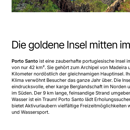
Die goldene Insel mitten im
Porto Santo
ist eine zauberhafte portugiesische Insel im
von nur 42 km². Sie gehört zum Archipel von Madeira u
Kilometer nordöstlich der gleichnamigen Hauptinsel. Ih
Klima verwöhnt Besucher das ganze Jahr über. Die Insel
eindrucksvolle, eher karge Berglandschaft im Norden 
im Süden. Der 9 km lange, feinsandige Strand umgeben 
Wasser ist ein Traum! Porto Santo lädt Erholungssuch
bietet Aktivurlaubern vielfältige Freizeitmöglichkeiten
und Wassersport.