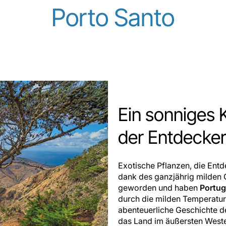
Porto Santo
Ein sonniges 
der Entdecke
Exotische Pflanzen, die Entd
dank des ganzjährig milden 
geworden und haben
Portug
durch die milden Temperature
abenteuerliche Geschichte de
das Land im äußersten Weste