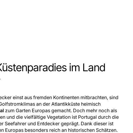
Küstenparadies im Land
r
ecker einst aus fremden Kontinenten mitbrachten, sind
Golfstromklimas an der Atlantikküste heimisch
al
zum Garten Europas gemacht. Doch mehr noch als
n und die vielfältige Vegetation ist Portugal durch die
r Seefahrer und Entdecker geprägt. Dank dieser ist
n Europas besonders reich an historischen Schätzen.