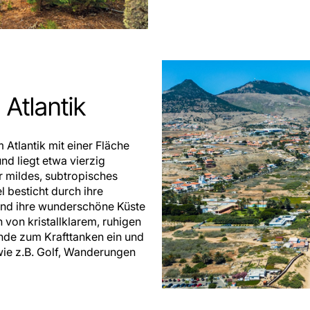
 Atlantik
 Atlantik mit einer Fläche
nd liegt etwa vierzig
r mildes, subtropisches
 besticht durch ihre
und ihre wunderschöne Küste
von kristallklarem, ruhigen
ende zum Krafttanken ein und
 wie z.B. Golf, Wanderungen