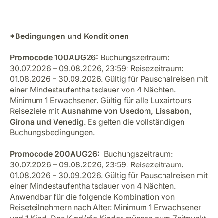
*Bedingungen und Konditionen
Promocode 100AUG26:
Buchungszeitraum:
30.07.2026 – 09.08.2026, 23:59; Reisezeitraum:
01.08.2026 – 30.09.2026. Gültig für Pauschalreisen mit
einer Mindestaufenthaltsdauer von 4 Nächten.
Minimum 1 Erwachsener. Gültig für alle Luxairtours
Reiseziele mit
Ausnahme von Usedom, Lissabon,
Girona und Venedig
. Es gelten die vollständigen
Buchungsbedingungen.
Promocode 200AUG26:
Buchungszeitraum:
30.07.2026 – 09.08.2026, 23:59; Reisezeitraum:
01.08.2026 – 30.09.2026. Gültig für Pauschalreisen mit
einer Mindestaufenthaltsdauer von 4 Nächten.
Anwendbar für die folgende Kombination von
Reiseteilnehmern nach Alter: Minimum 1 Erwachsener
und 1 Kind. Das Kind/die Kinder müssen zum Zeitpunkt