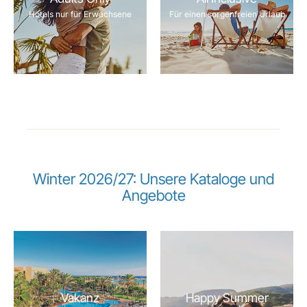
Hotels nur für Erwachsene
Für einen sorgenfreien Urlaub
Winter 2026/27: Unsere Kataloge und
Angebote
Vakanz
Happy Summer