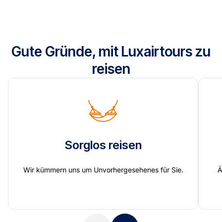
Gute Gründe, mit Luxairtours zu
reisen
Sorglos reisen
Wir kümmern uns um Unvorhergesehenes für Sie.
Ä