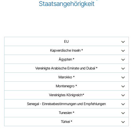
Staatsangehörigkeit
EU
Kapverdische Inseln *
Ägypten *
Vereinigte Arabische Emirate und Dubaï *
Marokko *
Montenegro *
Vereinigtes Königreich*
Senegal - Einreisebestimmungen und Empfehlungen
Tunesien *
Türkei *