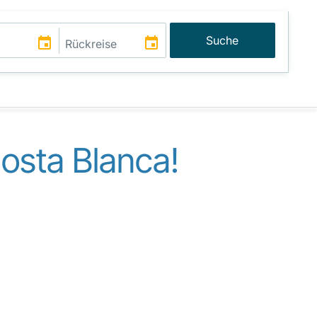
Suche
osta Blanca!