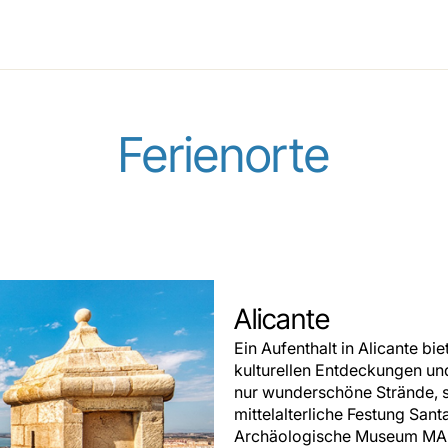
Ferienorte
Alicante
Ein Aufenthalt in Alicante bie
kulturellen Entdeckungen und
nur wunderschöne Strände, s
mittelalterliche Festung Sa
Archäologische Museum MARQ