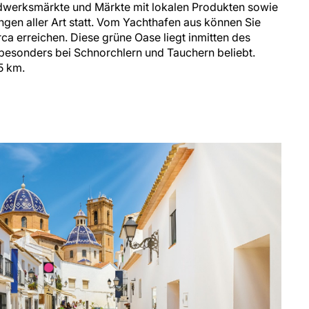
dwerksmärkte und Märkte mit lokalen Produkten sowie
ngen aller Art statt. Vom Yachthafen aus können Sie
rca erreichen. Diese grüne Oase liegt inmitten des
t besonders bei Schnorchlern und Tauchern beliebt.
5 km.