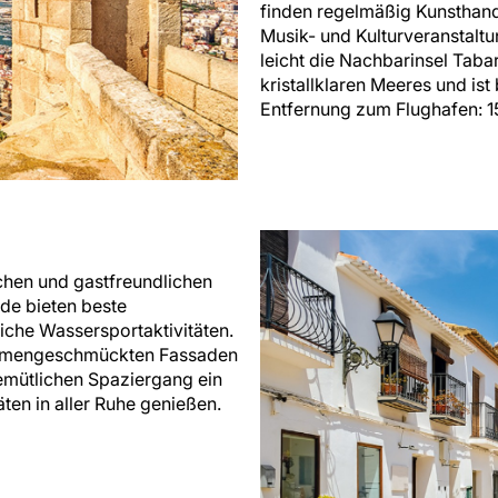
finden regelmäßig Kunsthan
Musik- und Kulturveranstaltu
leicht die Nachbarinsel Taba
kristallklaren Meeres und is
Entfernung zum Flughafen: 1
ichen und gastfreundlichen
de bieten beste
che Wassersportaktivitäten.
 blumengeschmückten Fassaden
emütlichen Spaziergang ein
ten in aller Ruhe genießen.