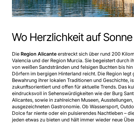
Wo Herzlichkeit auf Sonne t
Die
Region Alicante
erstreckt sich über rund 200 Kilo
Valencia und der Region Murcia. Sie begeistert durch ihr
von weißen Sandstränden und felsigen Buchten bis hin
Dörfern im bergigen Hinterland reicht. Die Region legt
Bewahrung ihrer lokalen Traditionen und Geschichte, is
zukunftsorientiert und offen für aktuelle Trends. Das kul
eindrucksvoll in Sehenswürdigkeiten wie der Burg Sa
Alicantes, sowie in zahlreichen Museen, Ausstellungen,
ausgezeichneten Gastronomie. Ob Wassersport, Outdo
Dolce far niente oder ein pulsierendes Nachtleben – die
jeden etwas zu bieten und hält immer wieder neue Übe