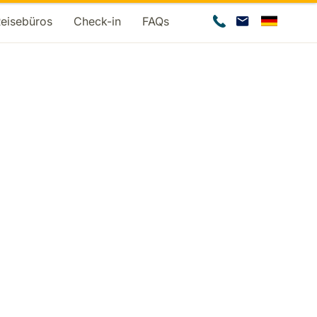
Reisebüros
Check-in
FAQs