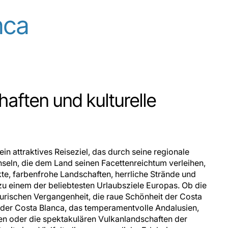
nca
aften und kulturelle
 ein attraktives Reiseziel, das durch seine regionale
Inseln, die dem Land seinen Facettenreichtum verleihen,
kte, farbenfrohe Landschaften, herrliche Strände und
zu einem der beliebtesten Urlaubsziele Europas. Ob die
urischen Vergangenheit, die raue Schönheit der Costa
 der Costa Blanca, das temperamentvolle Andalusien,
en oder die spektakulären Vulkanlandschaften der