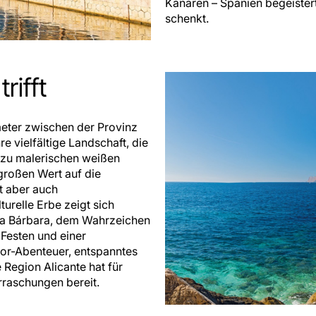
Kanaren – Spanien begeistert 
schenkt.
rifft
meter zwischen der Provinz
e vielfältige Landschaft, die
 zu malerischen weißen
 großen Wert auf die
t aber auch
turelle Erbe zeigt sich
nta Bárbara, dem Wahrzeichen
 Festen und einer
or-Abenteuer, entspanntes
 Region Alicante hat für
rraschungen bereit.