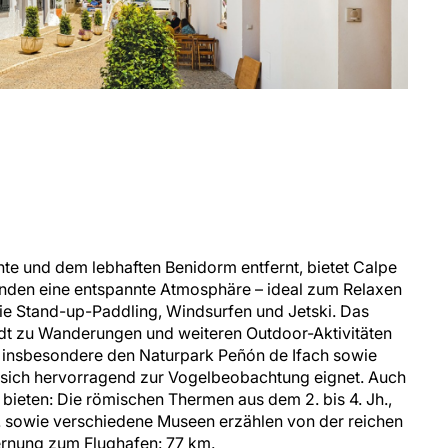
te und dem lebhaften Benidorm entfernt, bietet Calpe
nden eine entspannte Atmosphäre – ideal zum Relaxen
ie Stand-up-Paddling, Windsurfen und Jetski. Das
ädt zu Wanderungen und weiteren Outdoor-Aktivitäten
n insbesondere den Naturpark Peñón de Ifach sowie
r sich hervorragend zur Vogelbeobachtung eignet. Auch
u bieten: Die römischen Thermen aus dem 2. bis 4. Jh.,
. sowie verschiedene Museen erzählen von der reichen
ernung zum Flughafen: 77 km.