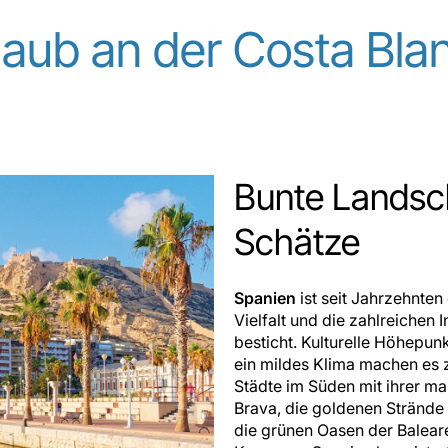
laub an der Costa Bla
Bunte Landsch
Schätze
Spanien
ist seit Jahrzehnten
Vielfalt und die zahlreichen 
besticht. Kulturelle Höhepun
ein mildes Klima machen es 
Städte im Süden mit ihrer ma
Brava, die goldenen Strände
die grünen Oasen der Balear