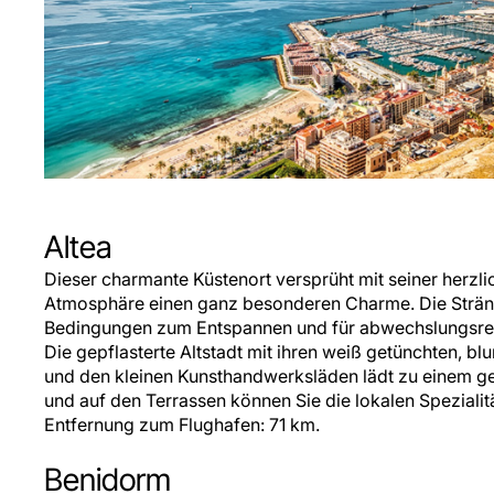
Altea
Dieser charmante Küstenort versprüht mit seiner herzl
Atmosphäre einen ganz besonderen Charme. Die Strän
Bedingungen zum Entspannen und für abwechslungsrei
Die gepflasterte Altstadt mit ihren weiß getünchten,
und den kleinen Kunsthandwerksläden lädt zu einem g
und auf den Terrassen können Sie die lokalen Spezialitä
Entfernung zum Flughafen: 71 km.
Benidorm