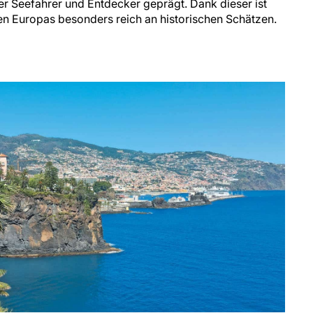
r Seefahrer und Entdecker geprägt. Dank dieser ist
n Europas besonders reich an historischen Schätzen.