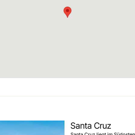
Santa Cruz
Santa Cruz liegt im Südosten 