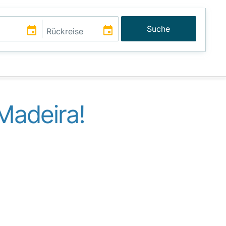
Suche
Madeira!