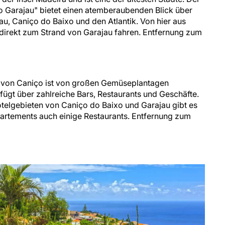
do Garajau" bietet einen atemberaubenden Blick über
u, Caniço do Baixo und den Atlantik. Von hier aus
 direkt zum Strand von Garajau fahren. Entfernung zum
n von Caniço ist von großen Gemüseplantagen
ügt über zahlreiche Bars, Restaurants und Geschäfte.
telgebieten von Caniço do Baixo und Garajau gibt es
partements auch einige Restaurants. Entfernung zum