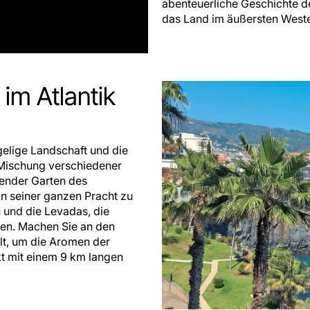
abenteuerliche Geschichte de
das Land im äußersten Weste
im Atlantik
gelige Landschaft und die
 Mischung verschiedener
ender Garten des
in seiner ganzen Pracht zu
n und die Levadas, die
en. Machen Sie an den
alt, um die Aromen der
kt mit einem 9 km langen