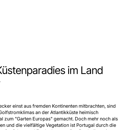
Küstenparadies im Land
r
ecker einst aus fremden Kontinenten mitbrachten, sind
Golfstromklimas an der Atlantikküste heimisch
l zum "Garten Europas" gemacht. Doch mehr noch als
n und die vielfältige Vegetation ist Portugal durch die