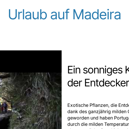
Urlaub auf Madeira
Ein sonniges 
der Entdecke
Exotische Pflanzen, die Entd
dank des ganzjährig milden 
geworden und haben Portuga
durch die milden Temperature