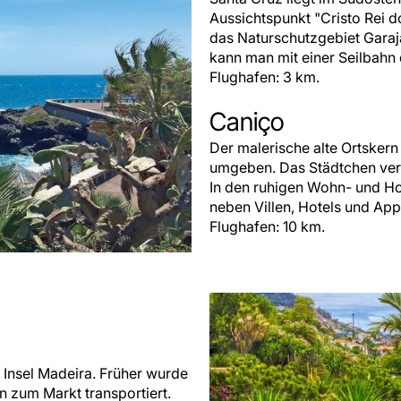
Aussichtspunkt "Cristo Rei 
das Naturschutzgebiet Garaja
kann man mit einer Seilbahn
Flughafen: 3 km.
Caniço
Der malerische alte Ortsker
umgeben. Das Städtchen verf
In den ruhigen Wohn- und Ho
neben Villen, Hotels und Ap
Flughafen: 10 km.
 Insel Madeira. Früher wurde
n zum Markt transportiert.