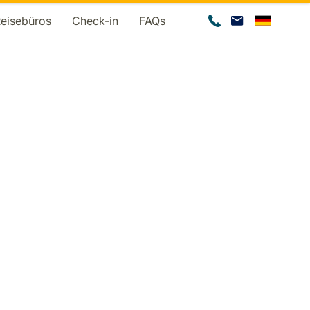
Reisebüros
Check-in
FAQs