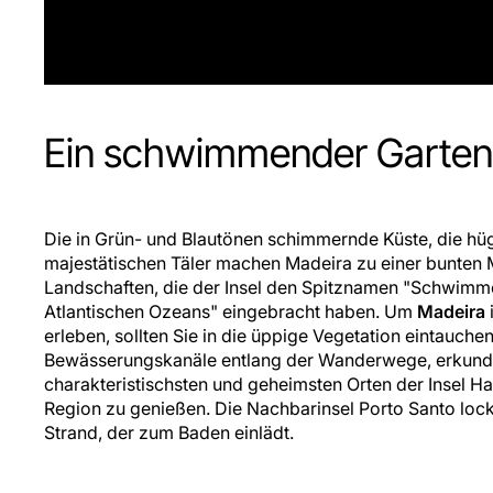
Ein schwimmender Garten 
Die in Grün- und Blautönen schimmernde Küste, die hü
majestätischen Täler machen Madeira zu einer bunten
Landschaften, die der Insel den Spitznamen "Schwimm
Atlantischen Ozeans" eingebracht haben. Um
Madeira
erleben, sollten Sie in die üppige Vegetation eintauche
Bewässerungskanäle entlang der Wanderwege, erkund
charakteristischsten und geheimsten Orten der Insel H
Region zu genießen. Die Nachbarinsel Porto Santo loc
Strand, der zum Baden einlädt.