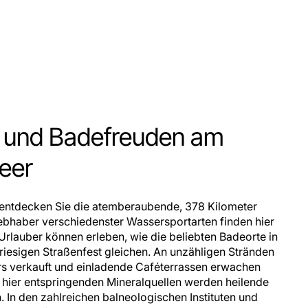
e und Badefreuden am
eer
entdecken Sie die atemberaubende, 378 Kilometer
bhaber verschiedenster Wassersportarten finden hier
rlauber können erleben, wie die beliebten Badeorte in
esigen Straßenfest gleichen. An unzähligen Stränden
s verkauft und einladende Caféterrassen erwachen
hier entspringenden Mineralquellen werden heilende
 In den zahlreichen balneologischen Instituten und