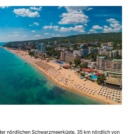
 der nördlichen Schwarzmeerküste, 35 km nördlich von