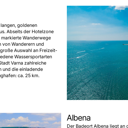
 langen, goldenen
s. Abseits der Hotelzone
tar markierte Wanderwege
zen von Wanderern und
 große Auswahl an Freizeit-
hiedene Wassersportarten
Stadt Varna zahlreiche
en und die einladende
ghafen: ca. 25 km.
Albena
Der Badeort Albena liegt an