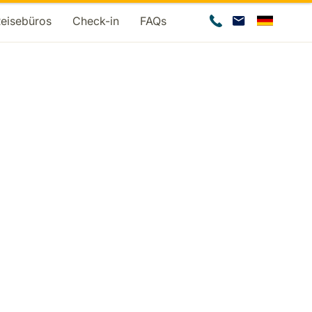
Reisebüros
Check-in
FAQs