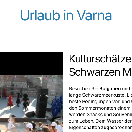
Urlaub in Varna
Kulturschätz
Schwarzen M
Besuchen Sie
Bulgarien
und 
lange Schwarzmeerküste! Lie
beste Bedingungen vor, und U
den Sommermonaten einem ri
werden Snacks und Souvenir
zum Leben. Dem Wasser der 
Eigenschaften zugesprochen.