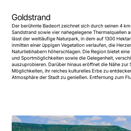
Goldstrand
Der berühmte Badeort zeichnet sich durch seinen 4 km
Sandstrand sowie vier nahegelegene Thermalquellen au
lässt der weitläufige Naturpark, in dem auf 1300 Hek
inmitten einer üppigen Vegetation verlaufen, die Her
Naturliebhabern höherschlagen. Die Region bietet eine
und Sportmöglichkeiten sowie die Gelegenheit, versc
auszuprobieren. Darüber hinaus eröffnet die Nähe zur 
Möglichkeiten, ihr reiches kulturelles Erbe zu entdeck
Atmosphäre der Stadt zu genießen. Entfernung zum Flu