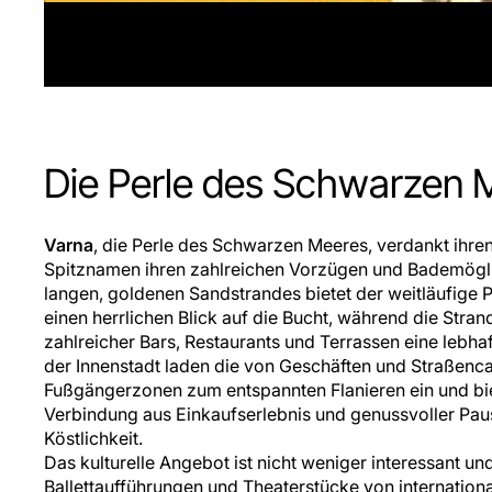
Die Perle des Schwarzen 
Varna
, die Perle des Schwarzen Meeres, verdankt ihre
Spitznamen ihren zahlreichen Vorzügen und Bademögli
langen, goldenen Sandstrandes bietet der weitläufige P
einen herrlichen Blick auf die Bucht, während die St
zahlreicher Bars, Restaurants und Terrassen eine lebhaf
der Innenstadt laden die von Geschäften und Straßen
Fußgängerzonen zum entspannten Flanieren ein und bi
Verbindung aus Einkaufserlebnis und genussvoller Pau
Köstlichkeit.
Das kulturelle Angebot ist nicht weniger interessant un
Ballettaufführungen und Theaterstücke von internatio