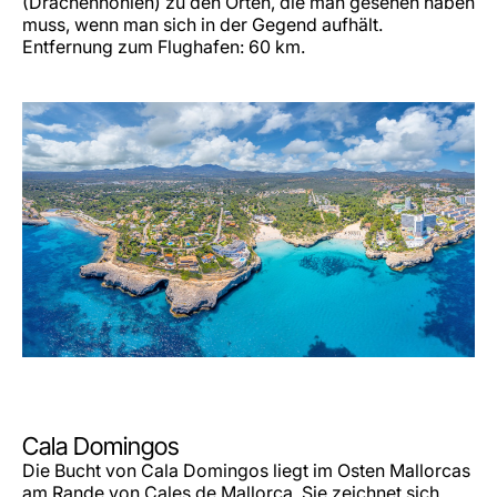
(Drachenhöhlen) zu den Orten, die man gesehen haben
muss, wenn man sich in der Gegend aufhält.
Entfernung zum Flughafen: 60 km.
Cala Domingos
Die Bucht von Cala Domingos liegt im Osten Mallorcas
am Rande von Cales de Mallorca. Sie zeichnet sich