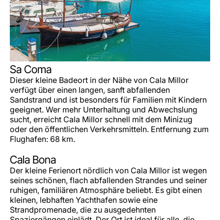
Sa Coma
Dieser kleine Badeort in der Nähe von Cala Millor
verfügt über einen langen, sanft abfallenden
Sandstrand und ist besonders für Familien mit Kindern
geeignet. Wer mehr Unterhaltung und Abwechslung
sucht, erreicht Cala Millor schnell mit dem Minizug
oder den öffentlichen Verkehrsmitteln. Entfernung zum
Flughafen: 68 km.
Cala Bona
Der kleine Ferienort nördlich von Cala Millor ist wegen
seines schönen, flach abfallenden Strandes und seiner
ruhigen, familiären Atmosphäre beliebt. Es gibt einen
kleinen, lebhaften Yachthafen sowie eine
Strandpromenade, die zu ausgedehnten
Spaziergängen einlädt. Der Ort ist ideal für alle, die