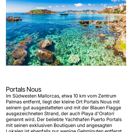
Portals Nous
Im Südwesten Mallorcas, etwa 10 km vom Zentrum
Palmas entfernt, liegt der kleine Ort Portals Nous mit
seinem gut ausgestatteten und mit der Blauen Flagge
ausgezeichneten Strand, der auch Playa d'Oratori
genannt wird. Der beliebte Yachthafen Puerto Portals
mit seinen exklusiven Boutiquen und angesagten
Lokalen ist ebenfalls nur wenige Gehminuten entfernt.