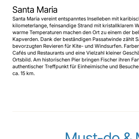
Santa Maria
Santa Maria vereint entspanntes Inselleben mit karibis
kilometerlange, feinsandige Strand mit kristallklarem 
warme Temperaturen machen den Ort zu einem der beli
Kapverden. Dank der beständigen Passatwinde zählt 
bevorzugten Revieren für Kite- und Windsurfen. Farbe
Cafés und Restaurants und eine Vielzahl kleiner Gesch
Ortsbild. Am historischen Pier bringen Fischer ihren Fa
authentischer Treffpunkt für Einheimische und Besuche
ca. 15 km.
Must-do & 