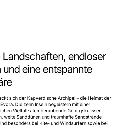
 Landschaften, endloser
 und eine entspannte
äre
eckt sich der Kapverdische Archipel – die Heimat der
vora. Die zehn Inseln begeistern mit einer
ichen Vielfalt: atemberaubende Gebirgskulissen,
n, weite Sanddünen und traumhafte Sandstrände
sind besonders bei Kite- und Windsurfern sowie bei