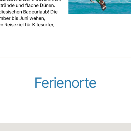
Strände und flache Dünen.
adiesischen Badeurlaub! Die
mber bis Juni wehen,
 Reiseziel für Kitesurfer,
Ferienorte