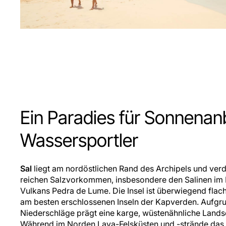
Ein Paradies für Sonnenan
Wassersportler
Sal
liegt am nordöstlichen Rand des Archipels und ve
reichen Salzvorkommen, insbesondere den Salinen im 
Vulkans Pedra de Lume. Die Insel ist überwiegend flach
am besten erschlossenen Inseln der Kapverden. Aufgr
Niederschläge prägt eine karge, wüstenähnliche Landsc
Während im Norden Lava-Felsküsten und -strände das 