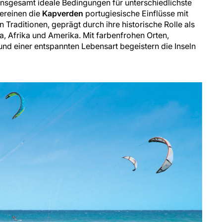
insgesamt ideale Bedingungen für unterschiedlichste
vereinen die
Kapverden
portugiesische Einflüsse mit
 Traditionen, geprägt durch ihre historische Rolle als
a, Afrika und Amerika. Mit farbenfrohen Orten,
und einer entspannten Lebensart begeistern die Inseln