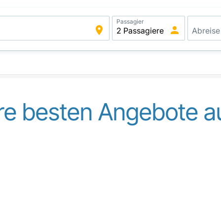
Passagier
e besten Angebote au