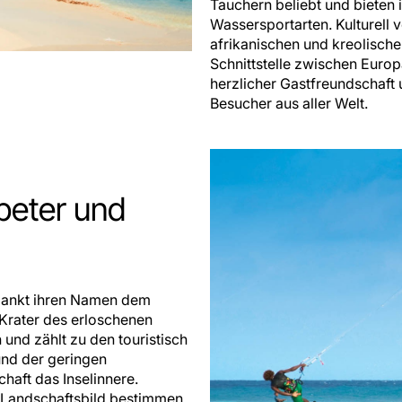
Tauchern beliebt und bieten 
Wassersportarten. Kulturell 
afrikanischen und kreolischen
Schnittstelle zwischen Europ
herzlicher Gastfreundschaft 
Besucher aus aller Welt.
beter und
rdankt ihren Namen dem
Krater des erloschenen
 und zählt zu den touristisch
und der geringen
haft das Inselinnere.
Landschaftsbild bestimmen,