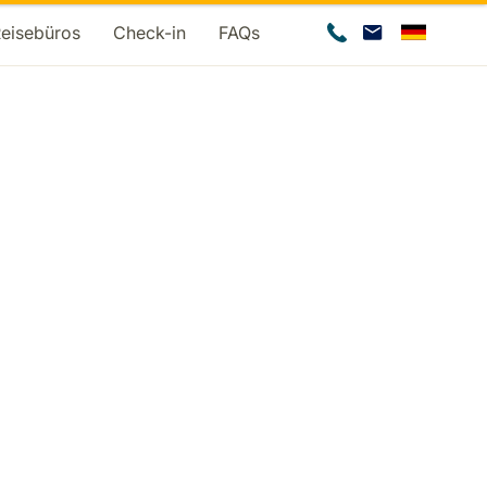
Reisebüros
Check-in
FAQs