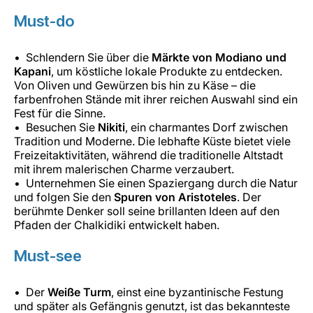
Must-do
Schlendern Sie über die
Märkte von Modiano und
Kapani
, um köstliche lokale Produkte zu entdecken.
Von Oliven und Gewürzen bis hin zu Käse – die
farbenfrohen Stände mit ihrer reichen Auswahl sind ein
Fest für die Sinne.
Besuchen Sie
Nikiti
, ein charmantes Dorf zwischen
Tradition und Moderne. Die lebhafte Küste bietet viele
Freizeitaktivitäten, während die traditionelle Altstadt
mit ihrem malerischen Charme verzaubert.
Unternehmen Sie einen Spaziergang durch die Natur
und folgen Sie den
Spuren von Aristoteles
. Der
berühmte Denker soll seine brillanten Ideen auf den
Pfaden der Chalkidiki entwickelt haben.
Must-see
Der
Weiße Turm
, einst eine byzantinische Festung
und später als Gefängnis genutzt, ist das bekannteste