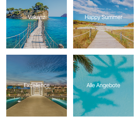
Vakanz
Happy Summer
Excellence
Alle Angebote