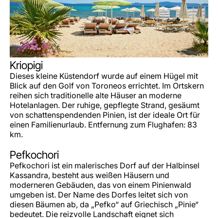
Kriopigi
Dieses kleine Küstendorf wurde auf einem Hügel mit
Blick auf den Golf von Toroneos errichtet. Im Ortskern
reihen sich traditionelle alte Häuser an moderne
Hotelanlagen. Der ruhige, gepflegte Strand, gesäumt
von schattenspendenden Pinien, ist der ideale Ort für
einen Familienurlaub. Entfernung zum Flughafen: 83
km.
Pefkochori
Pefkochori ist ein malerisches Dorf auf der Halbinsel
Kassandra, besteht aus weißen Häusern und
moderneren Gebäuden, das von einem Pinienwald
umgeben ist. Der Name des Dorfes leitet sich von
diesen Bäumen ab, da „Pefko“ auf Griechisch „Pinie“
bedeutet. Die reizvolle Landschaft eignet sich