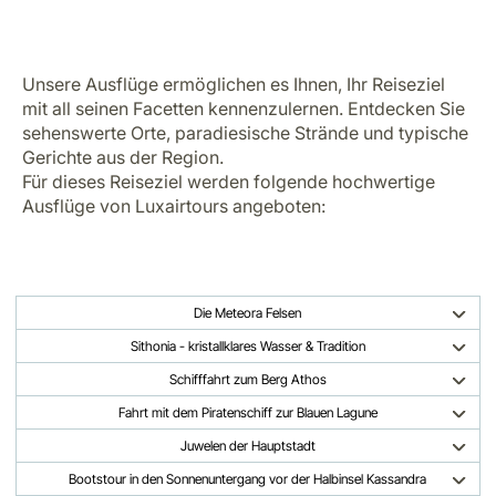
Unsere Ausflüge ermöglichen es Ihnen, Ihr Reiseziel
mit all seinen Facetten kennenzulernen. Entdecken Sie
sehenswerte Orte, paradiesische Strände und typische
Gerichte aus der Region.
Für dieses Reiseziel werden folgende hochwertige
Ausflüge von Luxairtours angeboten:
Die Meteora Felsen
Sithonia - kristallklares Wasser & Tradition
Schifffahrt zum Berg Athos
Fahrt mit dem Piratenschiff zur Blauen Lagune
Juwelen der Hauptstadt
Bootstour in den Sonnenuntergang vor der Halbinsel Kassandra