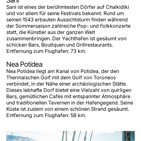
Sani ist eines der berühmtesten Dörfer auf Chalkidiki
und vor allem für seine Festivals bekannt. Rund um
seinen 1543 erbauten Aussichtsturm finden während
der Sommersaison zahlreiche Pop- und Folkkonzerte
statt, die Künstler aus der ganzen Welt
zusammenbringen. Der Yachthafen ist gesäumt von
schicken Bars, Boutiquen und Grillrestaurants.
Entfernung zum Flughafen: 73 km.
Nea Potidea
Nea Potidea liegt am Kanal von Potidea, der den
Thermaischen Golf mit dem Golf von Toroneos
verbindet, in der Nähe einer archäologischen Stätte.
Dieses lebhafte Dorf bietet eine Vielzahl von quirligen
Bars, gemütlichen Cafés mit entspannter Atmosphäre
und traditionellen Tavernen in der Hafengegend. Seine
Küste ist zudem von einem schönen Strand gesäumt.
Entfernung zum Flughafen: 58 km.