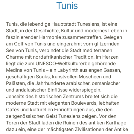
Tunis
Tunis, die lebendige Hauptstadt Tunesiens, ist eine
Stadt, in der Geschichte, Kultur und modernes Leben in
faszinierender Harmonie zusammentreffen. Gelegen
am Golf von Tunis und eingerahmt vom glitzernden
See von Tunis, verbindet die Stadt mediterranen
Charme mit nordafrikanischer Tradition. Im Herzen
liegt die zum UNESCO-Weltkulturerbe gehörende
Medina von Tunis – ein Labyrinth aus engen Gassen,
geschäftigen Souks, kunstvollen Moscheen und
Palästen, die Jahrhunderte arabischer, osmanischer
und andalusischer Einflüsse widerspiegeln.
Jenseits des historischen Zentrums breitet sich die
moderne Stadt mit eleganten Boulevards, lebhaften
Cafés und kulturellen Einrichtungen aus, die den
zeitgenössischen Geist Tunesiens zeigen. Vor den
Toren der Stadt laden die Ruinen des antiken Karthago
dazu ein, eine der mächtigsten Zivilisationen der Antike