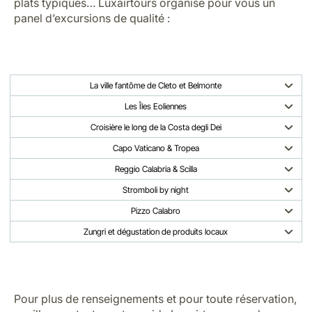
plats typiques… Luxairtours organise pour vous un
panel d’excursions de qualité :
La ville fantôme de Cleto et Belmonte
Les Îles Eoliennes
Croisière le long de la Costa degli Dei
Capo Vaticano & Tropea
Reggio Calabria & Scilla
Stromboli by night
Pizzo Calabro
Zungri et dégustation de produits locaux
Pour plus de renseignements et pour toute réservation,