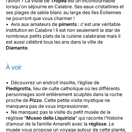
l’avion ? La visite de
Tropea
est un incontournable
lorsqu'on séjourne en Calabre. Ses eaux cristallines et
ses plages de sable blanc au large des îles Éoliennes
ne pourront que vous charmer !
Avis aux amateurs de
piments
: c'est une véritable
institution en Calabre ! Il est non seulement la star de
nombreux petits plats de la cuisine calabraise mais il
est aussi célébré tous les ans dans la ville de
Diamante
.
À voir
Découvrez un endroit insolite, l’église de
Piedigrotta
, lieu de culte catholique où les différents
personnages sont entièrement sculptés dans la roche
proche de
Pizzo
. Cette petite visite mystique ne
manquera pas de vous impressionner.
Ne manquez pas la visite du petit musée de la
réglisse "
Museo della Liquirizia
" qui raconte l’histoire
d’amour de la famille Amarelli avec la
réglisse
. Le
musée vous propose un voyage autour de cette plante,