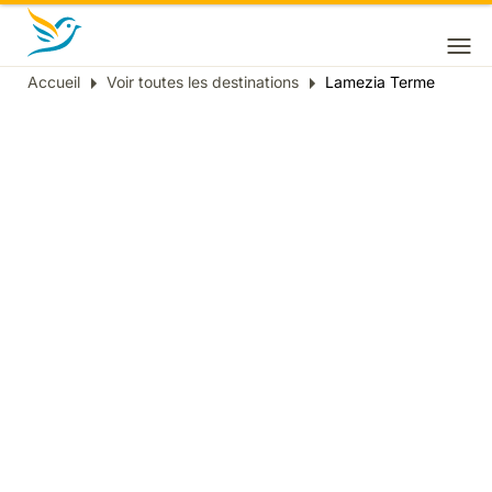
Accueil
Voir toutes les destinations
Lamezia Terme
Fil
d'Ariane