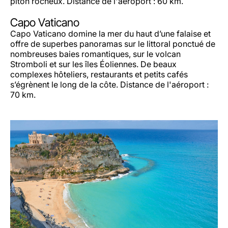
piton rocheux. Distance de l'aéroport : 60 km.
Capo Vaticano
Capo Vaticano domine la mer du haut d’une falaise et
offre de superbes panoramas sur le littoral ponctué de
nombreuses baies romantiques, sur le volcan
Stromboli et sur les îles Éoliennes. De beaux
complexes hôteliers, restaurants et petits cafés
s’égrènent le long de la côte. Distance de l'aéroport :
70 km.