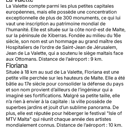
La Valette compte parmi les plus petites capitales
européennes, mais elle possède une concentration
exceptionnelle de plus de 300 monuments, ce qui lui
vaut une inscription au patrimoine mondial de
l’humanité. Elle est située sur la côte nord-est de Malte,
sur la péninsule de Xiberras. Fondée au milieu du 16e
siècle, son nom est un hommage au grand maître des
Hospitaliers de l’ordre de Saint-Jean de Jérusalem,
Jean de La Valette, qui a soutenu le siège maltais face
aux Ottomans. Distance de l’aéroport : 9 km.
Floriana
Située à 18 km au sud de La Valette, Floriana est une
petite ville perchée sur les hauteurs de Malte. Elle a été
bâtie au 17e siècle pour consolider la défense du pays
et son nom provient d’ailleurs de l’ingénieur qui a
imaginé ses fortifications. Malgré sa petite taille, elle
n’a rien à envier à la capitale : la ville possède de
superbes jardins et jouit d’un sublime panorama. De
plus, elle est réputée pour héberger le festival "Isle of
MTV Malta" qui réunit chaque année des artistes
mondialement connus. Distance de l’aéroport : 10 km.