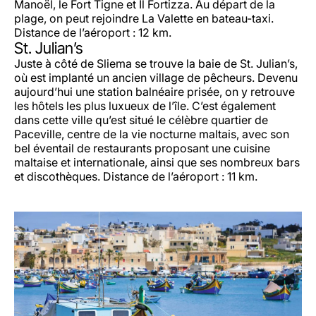
Manoël, le Fort Tigne et Il Fortizza. Au départ de la
plage, on peut rejoindre La Valette en bateau-taxi.
Distance de l’aéroport : 12 km.
St. Julian’s
Juste à côté de Sliema se trouve la baie de St. Julian’s,
où est implanté un ancien village de pêcheurs. Devenu
aujourd’hui une station balnéaire prisée, on y retrouve
les hôtels les plus luxueux de l’île. C’est également
dans cette ville qu’est situé le célèbre quartier de
Paceville, centre de la vie nocturne maltais, avec son
bel éventail de restaurants proposant une cuisine
maltaise et internationale, ainsi que ses nombreux bars
et discothèques. Distance de l’aéroport : 11 km.