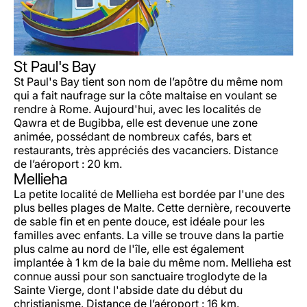
St Paul's Bay
St Paul's Bay tient son nom de l’apôtre du même nom
qui a fait naufrage sur la côte maltaise en voulant se
rendre à Rome. Aujourd'hui, avec les localités de
Qawra et de Bugibba, elle est devenue une zone
animée, possédant de nombreux cafés, bars et
restaurants, très appréciés des vacanciers. Distance
de l’aéroport : 20 km.
Mellieha
La petite localité de Mellieha est bordée par l'une des
plus belles plages de Malte. Cette dernière, recouverte
de sable fin et en pente douce, est idéale pour les
familles avec enfants. La ville se trouve dans la partie
plus calme au nord de l'île, elle est également
implantée à 1 km de la baie du même nom. Mellieha est
connue aussi pour son sanctuaire troglodyte de la
Sainte Vierge, dont l'abside date du début du
christianisme. Distance de l’aéroport : 16 km.