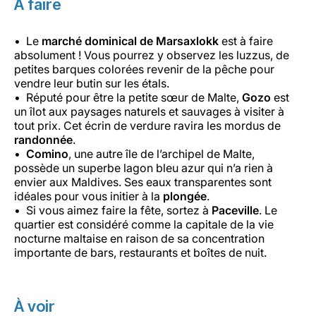
À faire
Le
marché dominical de Marsaxlokk
est à faire
absolument ! Vous pourrez y observez les luzzus, de
petites barques colorées revenir de la pêche pour
vendre leur butin sur les étals.
Réputé pour être la petite sœur de Malte,
Gozo
est
un îlot aux paysages naturels et sauvages à visiter à
tout prix. Cet écrin de verdure ravira les mordus de
randonnée
.
Comino
, une autre île de l’archipel de Malte,
possède un superbe lagon bleu azur qui n’a rien à
envier aux Maldives. Ses eaux transparentes sont
idéales pour vous initier à la
plongée
.
Si vous aimez faire la fête, sortez à
Paceville
. Le
quartier est considéré comme la capitale de la vie
nocturne maltaise en raison de sa concentration
importante de bars, restaurants et boîtes de nuit.
À voir