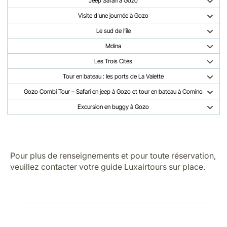
Jeep Safari à Gozo
Visite d'une journée à Gozo
Le sud de l’île
Mdina
Les Trois Cités
Tour en bateau : les ports de La Valette
Gozo Combi Tour – Safari en jeep à Gozo et tour en bateau à Comino
Excursion en buggy à Gozo
Pour plus de renseignements et pour toute réservation,
veuillez contacter votre guide Luxairtours sur place.