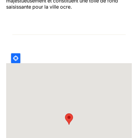
majestueusement et constituent une toile de fond
saisissante pour la ville ocre.