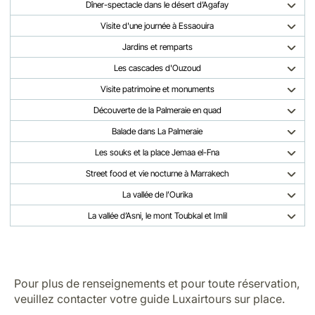
Dîner-spectacle dans le désert d’Agafay
Visite d'une journée à Essaouira
Jardins et remparts
Les cascades d'Ouzoud
Visite patrimoine et monuments
Découverte de la Palmeraie en quad
Balade dans La Palmeraie
Les souks et la place Jemaa el-Fna
Street food et vie nocturne à Marrakech
La vallée de l’Ourika
La vallée d’Asni, le mont Toubkal et Imlil
Pour plus de renseignements et pour toute réservation,
veuillez contacter votre guide Luxairtours sur place.