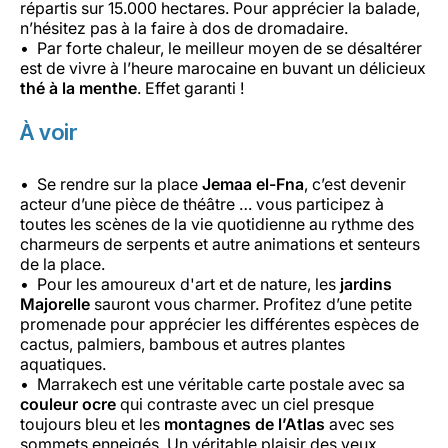
répartis sur 15.000 hectares. Pour apprécier la balade,
n’hésitez pas à la faire à dos de dromadaire.
Par forte chaleur, le meilleur moyen de se désaltérer
est de vivre à l’heure marocaine en buvant un délicieux
thé à la menthe
. Effet garanti !
À voir
Se rendre sur la place
Jemaa el-Fna
, c’est devenir
acteur d’une pièce de théâtre … vous participez à
toutes les scènes de la vie quotidienne au rythme des
charmeurs de serpents et autre animations et senteurs
de la place.
Pour les amoureux d'art et de nature, les
jardins
Majorelle
sauront vous charmer. Profitez d’une petite
promenade pour apprécier les différentes espèces de
cactus, palmiers, bambous et autres plantes
aquatiques.
Marrakech est une véritable carte postale avec sa
couleur ocre
qui contraste avec un ciel presque
toujours bleu et les
montagnes de l’Atlas
avec ses
sommets enneigés. Un véritable plaisir des yeux.