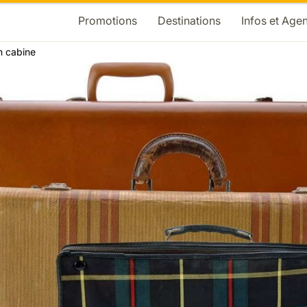
Promotions
Destinations
Infos et Age
 cabine