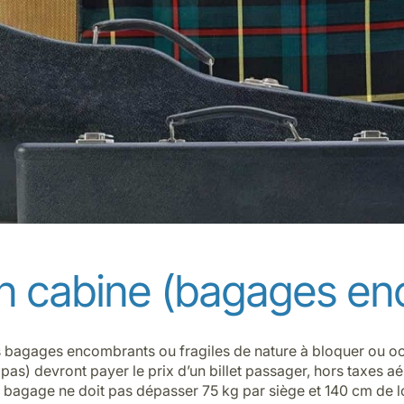
n cabine (bagages en
s bagages encombrants ou fragiles de nature à bloquer ou o
 pas) devront payer le prix d’un billet passager, hors taxes a
e bagage ne doit pas dépasser 75 kg par siège et 140 cm de 