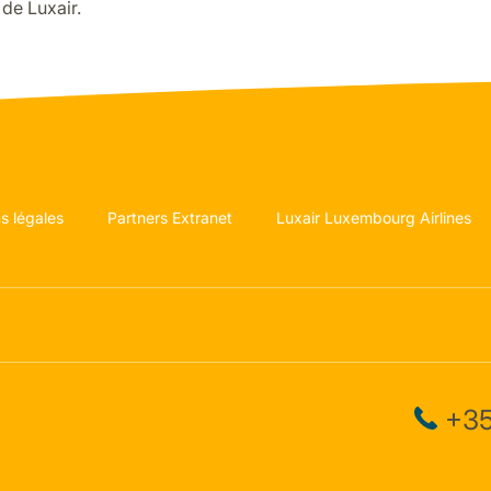
de Luxair.
s légales
Partners Extranet
Luxair Luxembourg Airlines
+35