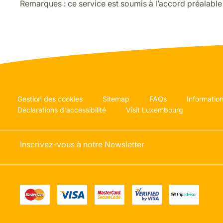
Remarques : ce service est soumis à l’accord préalable 
Gestion des cookies
Sitemap
FAQs
Information
Déclarations d'accessibilité
Visit Luxembourg
Inscrivez-vous à notre Newsletter