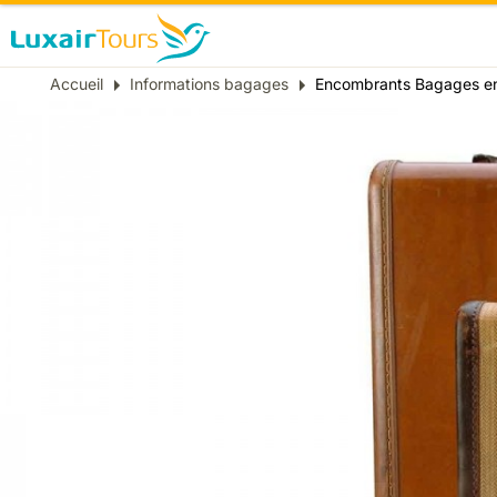
Fil
Accueil
Informations bagages
Encombrants Bagages en
d'Ariane