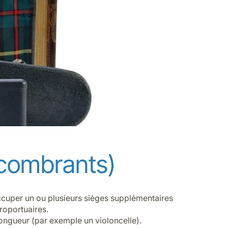
combrants)
ccuper un ou plusieurs sièges supplémentaires
éroportuaires.
longueur (par exemple un violoncelle).