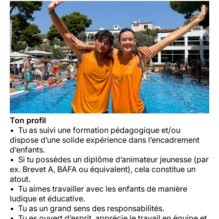
Ton profil
Tu as suivi une formation pédagogique et/ou
dispose d’une solide expérience dans l’encadrement
d’enfants.
Si tu possèdes un diplôme d’animateur jeunesse (par
ex. Brevet A, BAFA ou équivalent), cela constitue un
atout.
Tu aimes travailler avec les enfants de manière
ludique et éducative.
Tu as un grand sens des responsabilités.
Tu es ouvert d’esprit, apprécie le travail en équipe et