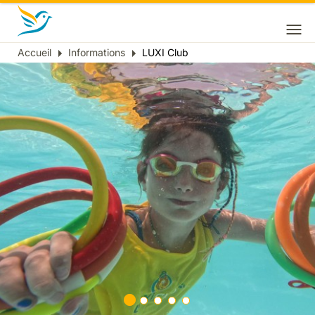
Accueil
Informations
LUXI Club
Fil
d'Ariane