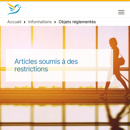
Accueil
Informations
Objets réglementés
Fil
d'Ariane
Articles soumis à des
restrictions