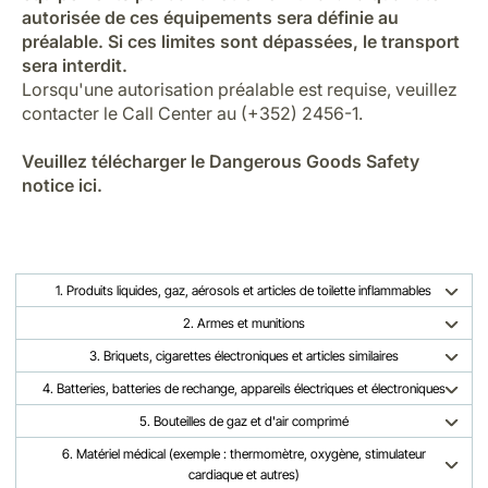
autorisée de ces équipements sera définie au
préalable. Si ces limites sont dépassées, le transport
sera interdit.
Lorsqu'une autorisation préalable est requise, veuillez
contacter le Call Center au (+352) 2456-1.
Veuillez télécharger le Dangerous Goods Safety
notice ici.
1. Produits liquides, gaz, aérosols et articles de toilette inflammables
2. Armes et munitions
3. Briquets, cigarettes électroniques et articles similaires
4. Batteries, batteries de rechange, appareils électriques et électroniques
5. Bouteilles de gaz et d'air comprimé
6. Matériel médical (exemple : thermomètre, oxygène, stimulateur
cardiaque et autres)