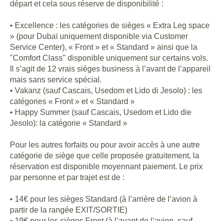
départ et cela sous réserve de disponibilité :
• Excellence : les catégories de sièges « Extra Leg space
» (pour Dubaï uniquement disponible via Customer
Service Center), « Front » et « Standard » ainsi que la
"Comfort Class" disponible uniquement sur certains vols.
Il s’agit de 12 vrais sièges business à l’avant de l’appareil
mais sans service spécial.
• Vakanz (sauf Cascais, Usedom et Lido di Jesolo) : les
catégories « Front » et « Standard »
• Happy Summer (sauf Cascais, Usedom et Lido die
Jesolo): la catégorie « Standard »
Pour les autres forfaits ou pour avoir accès à une autre
catégorie de siège que celle proposée gratuitement, la
réservation est disponible moyennant paiement. Le prix
par personne et par trajet est de :
• 14€ pour les sièges Standard (à l’arrière de l’avion à
partir de la rangée EXIT/SORTIE)
• 19€ pour les sièges Front (à l’avant de l’avion, sauf