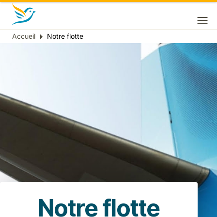
Accueil
Notre flotte
Fil
d'Ariane
Notre flotte