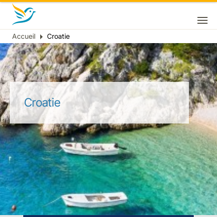
Accueil
Croatie
Fil
d'Ariane
Croatie