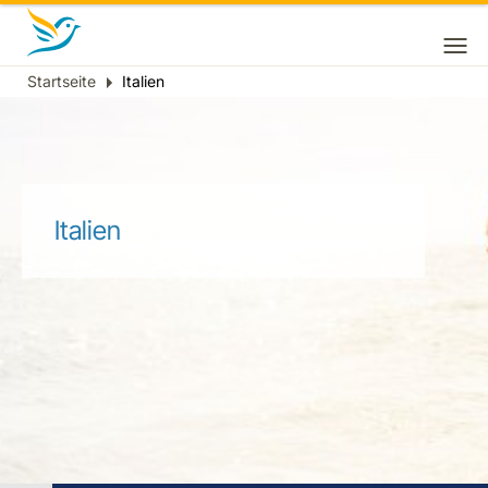
Startseite
Italien
Breadcrumb
Italien