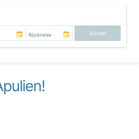
Suchen
pulien!