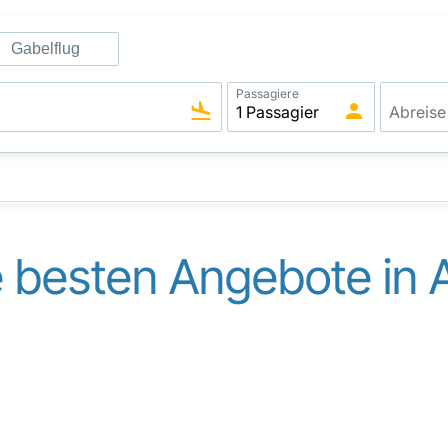
Gabelflug
Passagiere
 besten Angebote in A