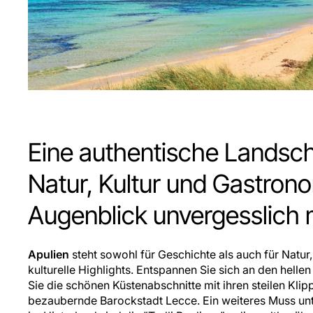
Eine authentische Landscha
Natur, Kultur und Gastron
Augenblick unvergesslich
Apulien
steht sowohl für Geschichte als auch für Natu
kulturelle Highlights. Entspannen Sie sich an den hell
Sie die schönen Küstenabschnitte mit ihren steilen Kli
bezaubernde Barockstadt Lecce. Ein weiteres Muss un