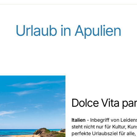
Urlaub in Apulien
Dolce Vita pa
Italien
- Inbegriff von Leide
steht nicht nur für Kultur, K
perfekte Urlaubsziel für alle