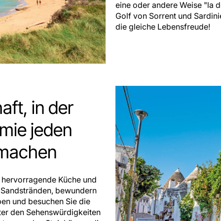
eine oder andere Weise "la 
Golf von Sorrent und Sardinie
die gleiche Lebensfreude!
ft, in der
omie jeden
 machen
r, hervorragende Küche und
en Sandstränden, bewundern
ppen und besuchen Sie die
ter den Sehenswürdigkeiten