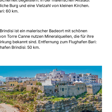
icherheit begeistern. In der malerischen Altstadt
rliche Burg und eine Vielzahl von kleinen Kirchen.
ri: 60 km.
 Brindisi ist ein malerischer Badeort mit schönen
on Torre Canne nutzen Mineralquellen, die für ihre
rkung bekannt sind. Entfernung zum Flughafen Bari:
afen Brindisi: 50 km.