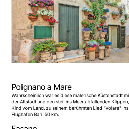
Polignano a Mare
Wahrscheinlich war es diese malerische Küstenstadt mi
der Altstadt und den steil ins Meer abfallenden Klipp
Kind vom Land, zu seinem berühmten Lied "Volare" insp
Flughafen Bari: 50 km.
Fasano