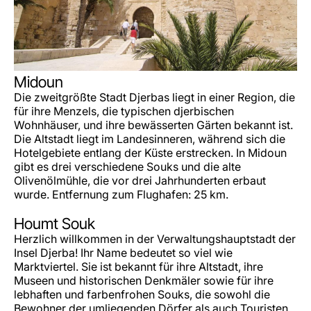
Midoun
Die zweitgrößte Stadt Djerbas liegt in einer Region, die
für ihre Menzels, die typischen djerbischen
Wohnhäuser, und ihre bewässerten Gärten bekannt ist.
Die Altstadt liegt im Landesinneren, während sich die
Hotelgebiete entlang der Küste erstrecken. In Midoun
gibt es drei verschiedene Souks und die alte
Olivenölmühle, die vor drei Jahrhunderten erbaut
wurde. Entfernung zum Flughafen: 25 km.
Houmt Souk
Herzlich willkommen in der Verwaltungshauptstadt der
Insel Djerba! Ihr Name bedeutet so viel wie
Marktviertel. Sie ist bekannt für ihre Altstadt, ihre
Museen und historischen Denkmäler sowie für ihre
lebhaften und farbenfrohen Souks, die sowohl die
Bewohner der umliegenden Dörfer als auch Touristen