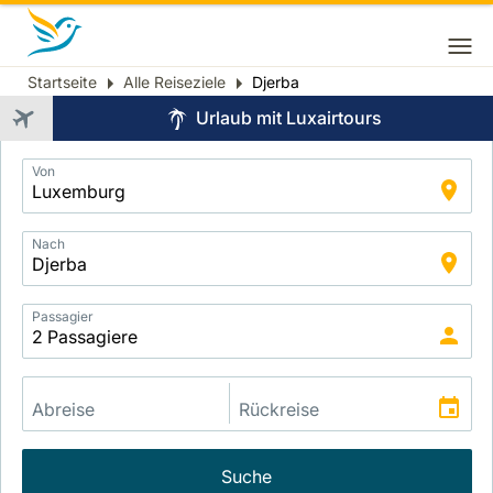
Startseite
Alle Reiseziele
Djerba
Breadcrumb
Urlaub mit Luxairtours
Application
Von
Intelligent
Package
Search
Nach
Passagier
Suche