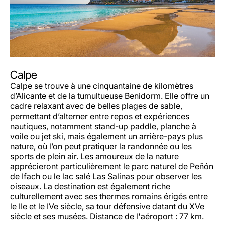
Calpe
Calpe se trouve à une cinquantaine de kilomètres
d’Alicante et de la tumultueuse Benidorm. Elle offre un
cadre relaxant avec de belles plages de sable,
permettant d’alterner entre repos et expériences
nautiques, notamment stand-up paddle, planche à
voile ou jet ski, mais également un arrière-pays plus
nature, où l’on peut pratiquer la randonnée ou les
sports de plein air. Les amoureux de la nature
apprécieront particulièrement le parc naturel de Peñón
de Ifach ou le lac salé Las Salinas pour observer les
oiseaux. La destination est également riche
culturellement avec ses thermes romains érigés entre
le IIe et le IVe siècle, sa tour défensive datant du XVe
siècle et ses musées. Distance de l'aéroport : 77 km.