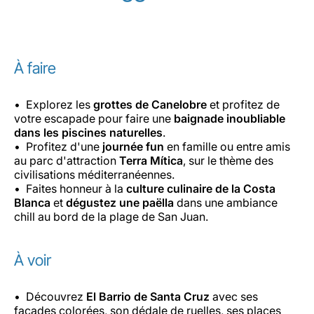
À faire
Explorez les
grottes de Canelobre
et profitez de
votre escapade pour faire une
baignade inoubliable
dans les piscines naturelles
.
Profitez d'une
journée fun
en famille ou entre amis
au parc d'attraction
Terra Mítica
, sur le thème des
civilisations méditerranéennes.
Faites honneur à la
culture culinaire de la Costa
Blanca
et
dégustez une paëlla
dans une ambiance
chill au bord de la plage de San Juan.
À voir
Découvrez
El Barrio de Santa Cruz
avec ses
façades colorées, son dédale de ruelles, ses places