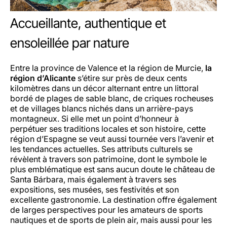
Accueillante, authentique et
ensoleillée par nature
Entre la province de Valence et la région de Murcie,
la
région d’Alicante
s’étire sur près de deux cents
kilomètres dans un décor alternant entre un littoral
bordé de plages de sable blanc, de criques rocheuses
et de villages blancs nichés dans un arrière-pays
montagneux. Si elle met un point d’honneur à
perpétuer ses traditions locales et son histoire, cette
région d’Espagne se veut aussi tournée vers l’avenir et
les tendances actuelles. Ses attributs culturels se
révèlent à travers son patrimoine, dont le symbole le
plus emblématique est sans aucun doute le château de
Santa Bárbara, mais également à travers ses
expositions, ses musées, ses festivités et son
excellente gastronomie. La destination offre également
de larges perspectives pour les amateurs de sports
nautiques et de sports de plein air, mais aussi pour les