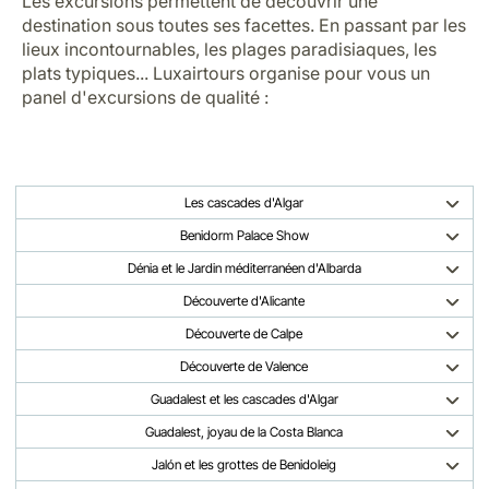
Les excursions permettent de découvrir une
destination sous toutes ses facettes. En passant par les
lieux incontournables, les plages paradisiaques, les
plats typiques... Luxairtours organise pour vous un
panel d'excursions de qualité :
Les cascades d'Algar
Benidorm Palace Show
Dénia et le Jardin méditerranéen d'Albarda
Découverte d'Alicante
Découverte de Calpe
Découverte de Valence
Guadalest et les cascades d'Algar
Guadalest, joyau de la Costa Blanca
Jalón et les grottes de Benidoleig