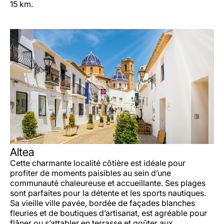
15 km.
Altea
Cette charmante localité côtière est idéale pour
profiter de moments paisibles au sein d’une
communauté chaleureuse et accueillante. Ses plages
sont parfaites pour la détente et les sports nautiques.
Sa vieille ville pavée, bordée de façades blanches
fleuries et de boutiques d’artisanat, est agréable pour
flâner ou s’attabler en terrasse et goûter aux