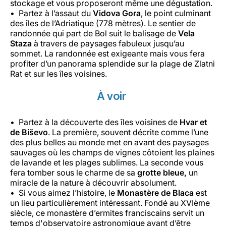
stockage et vous proposeront même une dégustation.
Partez à l’assaut du
Vidova Gora
, le point culminant
des îles de l’Adriatique (778 mètres). Le sentier de
randonnée qui part de Bol suit le balisage de
Vela
Staza
à travers de paysages fabuleux jusqu’au
sommet. La randonnée est exigeante mais vous fera
profiter d’un panorama splendide sur la plage de Zlatni
Rat et sur les îles voisines.
À voir
Partez à la découverte des îles voisines de
Hvar et
de Biševo
. La première, souvent décrite comme l’une
des plus belles au monde met en avant des paysages
sauvages où les champs de vignes côtoient les plaines
de lavande et les plages sublimes. La seconde vous
fera tomber sous le charme de sa
grotte bleue,
un
miracle de la nature à découvrir absolument.
Si vous aimez l’histoire, le
Monastère de Blaca
est
un lieu particulièrement intéressant. Fondé au XVIème
siècle, ce monastère d’ermites franciscains servit un
temps d'observatoire astronomique avant d’être