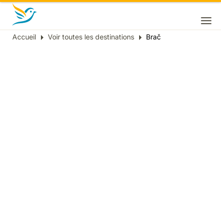
Accueil
Voir toutes les destinations
Brač
Fil
d'Ariane