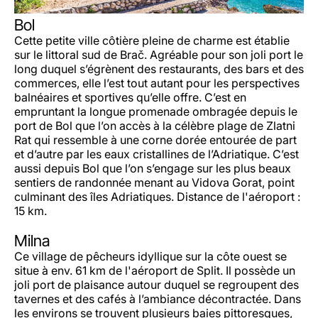
Bol
Cette petite ville côtière pleine de charme est établie
sur le littoral sud de Brač. Agréable pour son joli port le
long duquel s’égrènent des restaurants, des bars et des
commerces, elle l’est tout autant pour les perspectives
balnéaires et sportives qu’elle offre. C’est en
empruntant la longue promenade ombragée depuis le
port de Bol que l’on accès à la célèbre plage de Zlatni
Rat qui ressemble à une corne dorée entourée de part
et d’autre par les eaux cristallines de l’Adriatique. C’est
aussi depuis Bol que l’on s’engage sur les plus beaux
sentiers de randonnée menant au Vidova Gorat, point
culminant des îles Adriatiques. Distance de l'aéroport :
15 km.
Milna
Ce village de pêcheurs idyllique sur la côte ouest se
situe à env. 61 km de l'aéroport de Split. Il possède un
joli port de plaisance autour duquel se regroupent des
tavernes et des cafés à l’ambiance décontractée. Dans
les environs se trouvent plusieurs baies pittoresques,