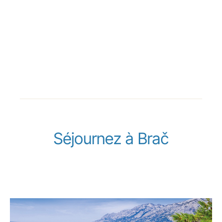
Séjournez à Brač