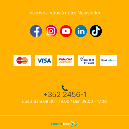
Inscrivez-vous à notre Newsletter
+352 2456-1
Lun à Sam 09.00 - 19.00 / Dim 09.00 - 17.00