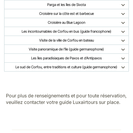
Parga et les îles de Sivota
Croisière sur la côte est et barbecue
Croisière au Blue Lagoon
Les incontournables de Corfou en bus (guide francophone)
Visite de la ville de Corfou en bateau
Visite panoramique de l'île (guide germanophone)
Les îles paradisiaques de Paxos et d’Antipaxos
Le sud de Corfou, entre traditions et culture (guide germanophone)
Pour plus de renseignements et pour toute réservation,
veuillez contacter votre guide Luxairtours sur place.