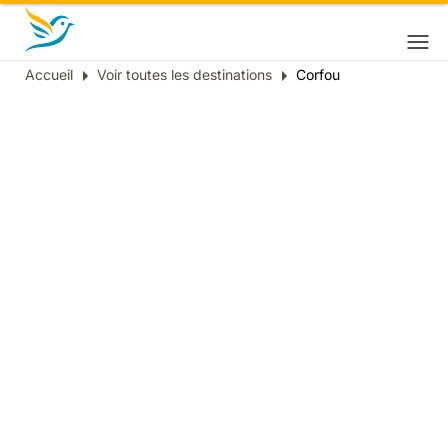
Accueil
Voir toutes les destinations
Corfou
Fil
d'Ariane