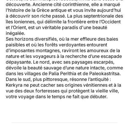
découverte. Ancienne cité corinthienne, elle a marqué
l’histoire de la Grèce antique et vous invite aujourd’hui
à découvrir son riche passé. La plus septentrionale des
îles Ioniennes, qui délimite la frontière entre l’Occident
et l’Orient, est un véritable paradis d'une beauté
inégalée.
Ses horizons diversifiés, où la mer effleure des baies
paisibles et où les forêts verdoyantes entourent
d’imposantes montagnes, raviront les amoureux de la
nature et les voyageurs à la recherche d’une escapade
dépaysante. Le nord, avec ses paysages escarpés,
dévoile la beauté sauvage d’une nature intacte, comme
dans les villages de Palia Perithia et de Paleokastritsa.
Dans le sud, plus pittoresque, résonne l’antiquité :
Kerkyra ne peut cacher ses origines vénitiennes et à la
vue des deux forteresses qui protègent la vieille ville,
votre voyage dans le temps ne fait que débuter.