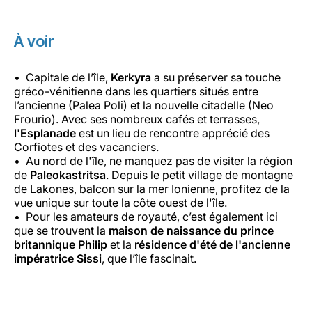
À voir
Capitale de l’île,
Kerkyra
a su préserver sa touche
gréco-vénitienne dans les quartiers situés entre
l’ancienne (Palea Poli) et la nouvelle citadelle (Neo
Frourio). Avec ses nombreux cafés et terrasses,
l'Esplanade
est un lieu de rencontre apprécié des
Corfiotes et des vacanciers.
Au nord de l'île, ne manquez pas de visiter la région
de
Paleokastritsa
. Depuis le petit village de montagne
de Lakones, balcon sur la mer Ionienne, profitez de la
vue unique sur toute la côte ouest de l'île.
Pour les amateurs de royauté, c’est également ici
que se trouvent la
maison de naissance du prince
britannique Philip
et la
résidence d'été de l'ancienne
impératrice Sissi
, que l’île fascinait.