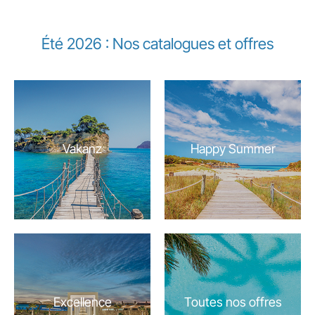
Été 2026 : Nos catalogues et offres
Vakanz
Happy Summer
Excellence
Toutes nos offres