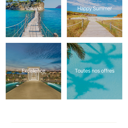
Vakanz
Happy Summer
Excellence
Toutes nos offres