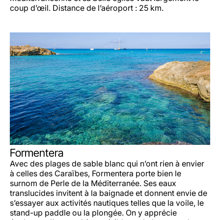
coup d’œil. Distance de l’aéroport : 25 km.
Formentera
Avec des plages de sable blanc qui n’ont rien à envier
à celles des Caraïbes, Formentera porte bien le
surnom de Perle de la Méditerranée. Ses eaux
translucides invitent à la baignade et donnent envie de
s’essayer aux activités nautiques telles que la voile, le
stand-up paddle ou la plongée. On y apprécie