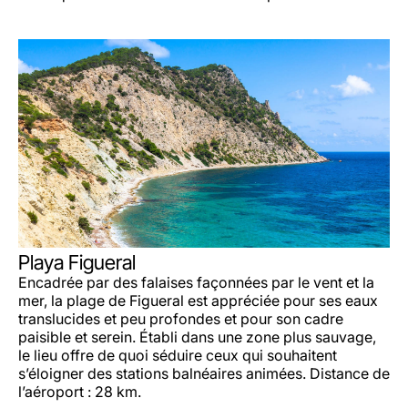
Playa Figueral
Encadrée par des falaises façonnées par le vent et la
mer, la plage de Figueral est appréciée pour ses eaux
translucides et peu profondes et pour son cadre
paisible et serein. Établi dans une zone plus sauvage,
le lieu offre de quoi séduire ceux qui souhaitent
s’éloigner des stations balnéaires animées. Distance de
l’aéroport : 28 km.