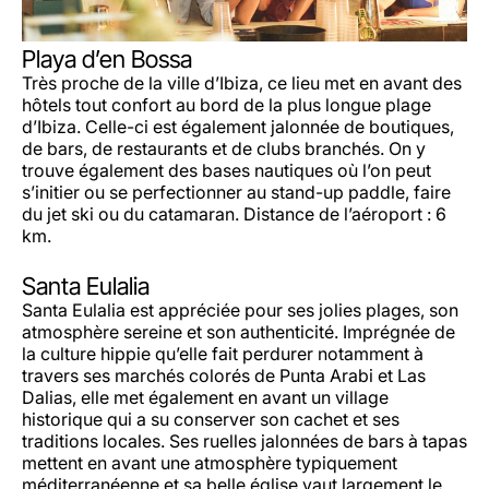
Playa d’en Bossa
Très proche de la ville d’Ibiza, ce lieu met en avant des
hôtels tout confort au bord de la plus longue plage
d’Ibiza. Celle-ci est également jalonnée de boutiques,
de bars, de restaurants et de clubs branchés. On y
trouve également des bases nautiques où l’on peut
s’initier ou se perfectionner au stand-up paddle, faire
du jet ski ou du catamaran. Distance de l’aéroport : 6
km.
Santa Eulalia
Santa Eulalia est appréciée pour ses jolies plages, son
atmosphère sereine et son authenticité. Imprégnée de
la culture hippie qu’elle fait perdurer notamment à
travers ses marchés colorés de Punta Arabi et Las
Dalias, elle met également en avant un village
historique qui a su conserver son cachet et ses
traditions locales. Ses ruelles jalonnées de bars à tapas
mettent en avant une atmosphère typiquement
méditerranéenne et sa belle église vaut largement le