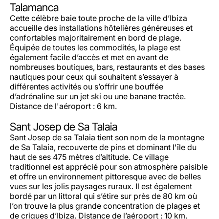
Talamanca
Cette célèbre baie toute proche de la ville d’Ibiza
accueille des installations hôtelières généreuses et
confortables majoritairement en bord de plage.
Équipée de toutes les commodités, la plage est
également facile d’accès et met en avant de
nombreuses boutiques, bars, restaurants et des bases
nautiques pour ceux qui souhaitent s’essayer à
différentes activités ou s’offrir une bouffée
d’adrénaline sur un jet ski ou une banane tractée.
Distance de l'aéroport : 6 km.
Sant Josep de Sa Talaia
Sant Josep de sa Talaia tient son nom de la montagne
de Sa Talaia, recouverte de pins et dominant l'île du
haut de ses 475 mètres d’altitude. Ce village
traditionnel est apprécié pour son atmosphère paisible
et offre un environnement pittoresque avec de belles
vues sur les jolis paysages ruraux. Il est également
bordé par un littoral qui s’étire sur près de 80 km où
l’on trouve la plus grande concentration de plages et
de criques d’Ibiza. Distance de l’aéroport : 10 km.