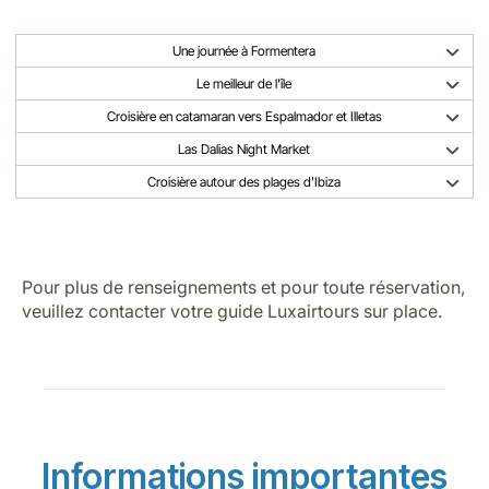
Une journée à Formentera
Le meilleur de l'île
Croisière en catamaran vers Espalmador et Illetas
Las Dalias Night Market
Croisière autour des plages d'Ibiza
Pour plus de renseignements et pour toute réservation,
veuillez contacter votre guide Luxairtours sur place.
Informations importantes