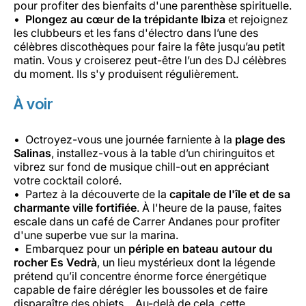
pour profiter des bienfaits d'une parenthèse spirituelle.
Plongez au cœur de la trépidante Ibiza
et rejoignez
les clubbeurs et les fans d'électro dans l’une des
célèbres discothèques pour faire la fête jusqu’au petit
matin. Vous y croiserez peut-être l’un des DJ célèbres
du moment. Ils s'y produisent régulièrement.
À voir
Octroyez-vous une journée farniente à la
plage des
Salinas
, installez-vous à la table d’un chiringuitos et
vibrez sur fond de musique chill-out en appréciant
votre cocktail coloré.
Partez à la découverte de la
capitale de l'île et de sa
charmante ville fortifiée
. À l'heure de la pause, faites
escale dans un café de Carrer Andanes pour profiter
d'une superbe vue sur la marina.
Embarquez pour un
périple en bateau autour du
rocher Es Vedrà
, un lieu mystérieux dont la légende
prétend qu’il concentre énorme force énergétique
capable de faire dérégler les boussoles et de faire
disparaître des objets… Au-delà de cela, cette