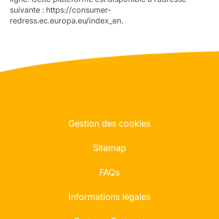
suivante :
https://consumer-
redress.ec.europa.eu/index_en
.
Gestion des cookies
Sitemap
FAQs
Informations légales