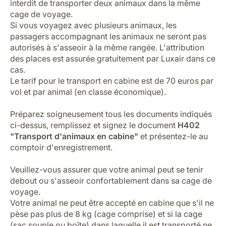
interdit de transporter deux animaux dans la même
cage de voyage.
Si vous voyagez avec plusieurs animaux, les
passagers accompagnant les animaux ne seront pas
autorisés à s'asseoir à la même rangée. L'attribution
des places est assurée gratuitement par Luxair dans ce
cas.
Le tarif pour le transport en cabine est de 70 euros par
vol et par animal (en classe économique).
Préparez soigneusement tous les documents indiqués
ci-dessus, remplissez et signez le document
H402
"Transport d'animaux en cabine"
et présentez-le au
comptoir d'enregistrement.
Veuillez-vous assurer que votre animal peut se tenir
debout ou s'asseoir confortablement dans sa cage de
voyage.
Votre animal ne peut être accepté en cabine que s'il ne
pèse pas plus de 8 kg (cage comprise) et si la cage
(sac souple ou boîte) dans laquelle il est transporté ne