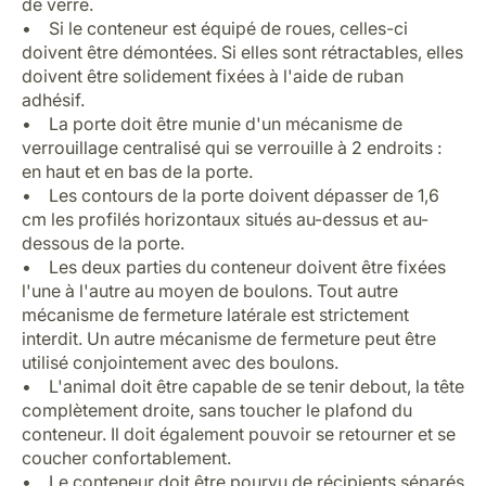
de verre.
• Si le conteneur est équipé de roues, celles-ci
doivent être démontées. Si elles sont rétractables, elles
doivent être solidement fixées à l'aide de ruban
adhésif.
• La porte doit être munie d'un mécanisme de
verrouillage centralisé qui se verrouille à 2 endroits :
en haut et en bas de la porte.
• Les contours de la porte doivent dépasser de 1,6
cm les profilés horizontaux situés au-dessus et au-
dessous de la porte.
• Les deux parties du conteneur doivent être fixées
l'une à l'autre au moyen de boulons. Tout autre
mécanisme de fermeture latérale est strictement
interdit. Un autre mécanisme de fermeture peut être
utilisé conjointement avec des boulons.
• L'animal doit être capable de se tenir debout, la tête
complètement droite, sans toucher le plafond du
conteneur. Il doit également pouvoir se retourner et se
coucher confortablement.
• Le conteneur doit être pourvu de récipients séparés