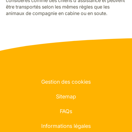
considérés comme des chiens d'assistance et peuvent
être transportés selon les mêmes règles que les
animaux de compagnie en cabine ou en soute.
Gestion des cookies
Sitemap
FAQs
Informations légales