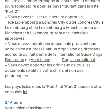
délivré en Grande-Bretagne au cours des 10 derniers
jours (obligatoire pour les pays figurant dans la liste
‘Part 2’
)
• Vous devez utiliser un itinéraire approuvé
(de Luxembourg à Londres City ou de Londres City à
Luxembourg et de Luxembourg à Manchester ou de
Manchester à Luxembourg sont des itinéraires
approuvés)
• Vous devez fournir des documents prouvant que
votre chien est dressé par un organisme de dressage
accrédité qui fait partie de la
International Guide Dogs
Federation
ou
Assistance
Dogs International
.
• Vous devez apporter les originaux de tous les
documents relatifs à votre chien, et non des
photocopies
Les pays listés dans la
‘Part 1’
et
‘Part 2’
peuvent être
consultés
ici
.
3/ À bord
Votre chien d'assistance :