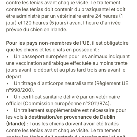
contre les ténias avant chaque visite. Le traitement
contre les ténias doit contenir du praziquantel et doit
être administré par un vétérinaire entre 24 heures (1
jour) et 120 heures (5 jours) avant l'heure d'arrivée
prévue du chien en Irlande.
Pour les pays non-membres de l'UE
, il est obligatoire
que les chiens et les chats en possèdent :
• Un passeport européen pour les animaux indiquant
une vaccination antirabique effectuée au moins trente
jours avant le départ et au plus tard trois ans avant le
départ.
• Un titrage d'anticorps neutralisants (Règlement UE
n°998/200).
• Un certificat sanitaire délivré par un vétérinaire
officiel (Commission européenne n°2011/874).
• Un traitement supplémentaire est nécessaire pour
les vols
à destination/en provenance de Dublin
(Irlande)
: Tous les chiens doivent avoir été traités
contre les ténias avant chaque visite. Le traitement
contre les ténias doit contenir du praziquantel et doit