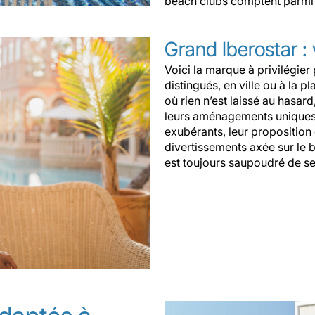
beach clubs comptent parmi 
Grand Iberostar :
Voici la marque à privilégie
distingués, en ville ou à la 
où rien n’est laissé au hasard
leurs aménagements uniques, l
exubérants, leur proposition
divertissements axée sur le bi
est toujours saupoudré de se