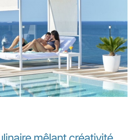
inaire mêlant créativité,