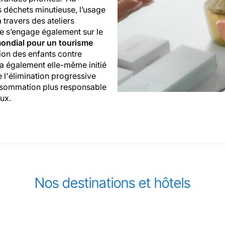
s déchets minutieuse, l’usage
travers des ateliers
ne s’engage également sur le
ondial pour un tourisme
ion des enfants contre
e a également elle-même initié
 l'élimination progressive
onsommation plus responsable
aux.
Nos destinations et hôtels