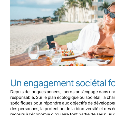
Un engagement sociétal fo
Depuis de longues années, Iberostar s’engage dans u
responsable. Sur le plan écologique ou sociétal, la chaî
spécifiques pour répondre aux objectifs de développe
des personnes, la protection de la biodiversité et des 
recours à l’économie circulaire font partie de ses plus 