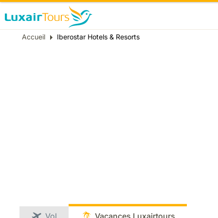
Fil
Accueil
Iberostar Hotels & Resorts
d'Ariane
Vol
Vacances Luxairtours