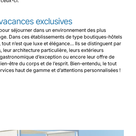
ceux-ci.
 vacances exclusives
r pour séjourner dans un environnement des plus
plage. Dans ces établissements de type boutiques-hôtels
, tout n’est que luxe et élégance… Ils se distinguent par
eur architecture particulière, leurs extérieurs
 gastronomique d’exception ou encore leur offre de
en-être du corps et de l’esprit. Bien-entendu, le tout
rvices haut de gamme et d’attentions personnalisées !