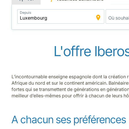
Application
Depuis
Intelligent
Package
Search
L'offre Ibero
L’incontournable enseigne espagnole dont la création r
Afrique du nord et sur le continent américain. Balnéaires
fortes qui se transmettent de générations en génération
meilleur d’elles-mêmes pour offrir à chacun de leurs hô
A chacun ses préférences