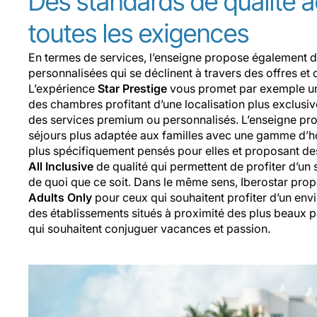
Des standards de qualité 
toutes les exigences
En termes de services, l’enseigne propose également d
personnalisées qui se déclinent à travers des offres et 
L’expérience
Star Prestige
vous promet par exemple un 
des chambres profitant d’une localisation plus exclusiv
des services premium ou personnalisés. L’enseigne pr
séjours plus adaptée aux familles avec une gamme d’h
plus spécifiquement pensés pour elles et proposant de
All Inclusive
de qualité qui permettent de profiter d’un 
de quoi que ce soit. Dans le même sens, Iberostar pro
Adults Only
pour ceux qui souhaitent profiter d’un env
des établissements situés à proximité des plus beaux 
qui souhaitent conjuguer vacances et passion.