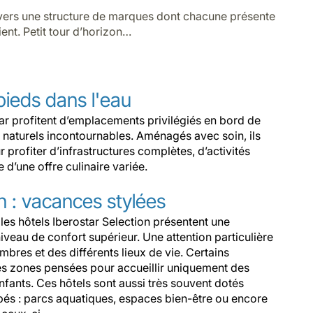
travers une structure de marques dont chacune présente
ient. Petit tour d’horizon…
 pieds dans l'eau
tar profitent d’emplacements privilégiés en bord de
s naturels incontournables. Aménagés avec soin, ils
 profiter d’infrastructures complètes, d’activités
 d’une offre culinaire variée.
n : vacances stylées
 les hôtels Iberostar Selection présentent une
veau de confort supérieur. Une attention particulière
bres et des différents lieux de vie. Certains
s zones pensées pour accueillir uniquement des
fants. Ces hôtels sont aussi très souvent dotés
és : parcs aquatiques, espaces bien-être ou encore