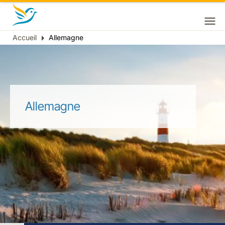
Accueil
Allemagne
Fil
d'Ariane
Allemagne