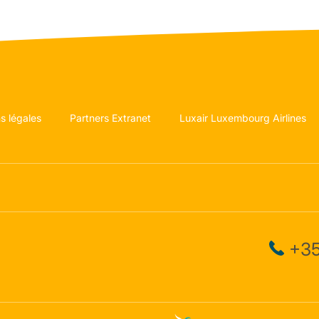
s légales
Partners Extranet
Luxair Luxembourg Airlines
+35