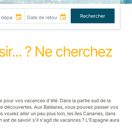
Rechercher
sir... ? Ne cherchez
ix pour vos vacances d'été. Dans la partie sud de la
'être découvertes. Aux Baléares, vous pouvez passer vos
 voulez aller un peu plus loin, les îles Canaries, dans
on est de savoir s'il s'agit de vacances ? L'Espagne aura