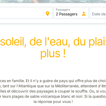
Passagers
leil, de l'eau, du plai
plus !
es en famille. Et il n'y a guère de pays qui offre plus de cho
e, tant sur l'Atlantique que sur la Méditerranée, attendent d
îles et découvrir des paysages à couper le souffle. Ou, si vous
ir leurs plages de sable volcanique blanc et noir. Si la questi
la réponse pour vous !