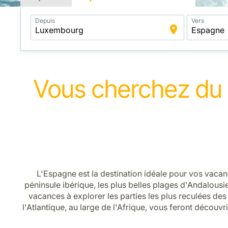
Application
Depuis
Vers
Intelligent
Package
Search
Vous cherchez du so
L'Espagne est la destination idéale pour vos vacanc
péninsule ibérique, les plus belles plages d'Andalousi
vacances à explorer les parties les plus reculées des 
l'Atlantique, au large de l'Afrique, vous feront découvr