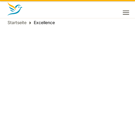
Startseite
Excellence
Breadcrumb