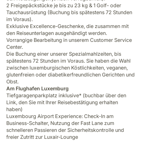
2 Freigepäckstücke je bis zu 23 kg & 1 Golf- oder
Tauchausrüstung (Buchung bis spätestens 72 Stunden
im Voraus).
Exklusive Excellence-Geschenke, die zusammen mit
den Reiseunterlagen ausgehändigt werden.
Vorrangige Bearbeitung in unserem Customer Service
Center.
Die Buchung einer unserer Spezialmahlzeiten, bis
spätestens 72 Stunden im Voraus. Sie haben die Wahl
zwischen luxemburgischen Köstlichkeiten, veganen,
glutenfreien oder diabetikerfreundlichen Gerichten und
Obst.
Am Flughafen Luxemburg
Tiefgaragenparkplatz inklusive* (buchbar über den
Link, den Sie mit lhrer Reisebestätigung erhalten
haben)
Luxembourg Airport Experience: Check-In am
Business-Schalter, Nutzung der Fast Lane zum
schnelleren Passieren der Sicherheitskontrolle und
freier Zutritt zur Luxair-Lounge