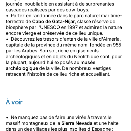
journée inoubliable en assistant à de surprenantes
cascades réalisées par des cow-boys.
Partez en randonnée dans le parc naturel maritime-
terrestre de
Cabo de Gata-Níjar
, classé réserve de
biosphère par l'UNESCO en 1997 et admirez la nature
encore vierge et préservée de ce lieu unique.
Découvrez les trésors d'antan de la ville d'Almería,
capitale de la province du même nom, fondée en 955
par les Arabes. Son sol, riche en gisements
archéologiques et en objets du Néolithique sont, pour
la plupart, aujourd'hui exposés au
musée
archéologique
de la ville. De nombreux vestiges
retracent l'histoire de ce lieu riche et accueillant.
À voir
Ne manquez pas de faire une virée à travers le
massif montagneux de la
Sierra Nevada
et une halte
dans un des villages les plus insolites d'Espagne :