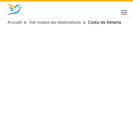
Accueil
Voir toutes les destinations
Costa de Almería
Fil
d'Ariane