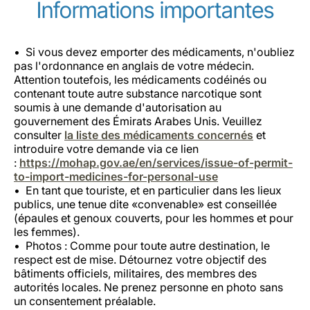
Informations importantes
Si vous devez emporter des médicaments, n'oubliez
pas l'ordonnance en anglais de votre médecin.
Attention toutefois, les médicaments codéinés ou
contenant toute autre substance narcotique sont
soumis à une demande d'autorisation au
gouvernement des Émirats Arabes Unis. Veuillez
consulter
la liste des médicaments concernés
et
introduire votre demande via ce lien
:
https://mohap.gov.ae/en/services/issue-of-permit-
to-import-medicines-for-personal-use
En tant que touriste, et en particulier dans les lieux
publics, une tenue dite «convenable» est conseillée
(épaules et genoux couverts, pour les hommes et pour
les femmes).
Photos : Comme pour toute autre destination, le
respect est de mise. Détournez votre objectif des
bâtiments officiels, militaires, des membres des
autorités locales. Ne prenez personne en photo sans
un consentement préalable.