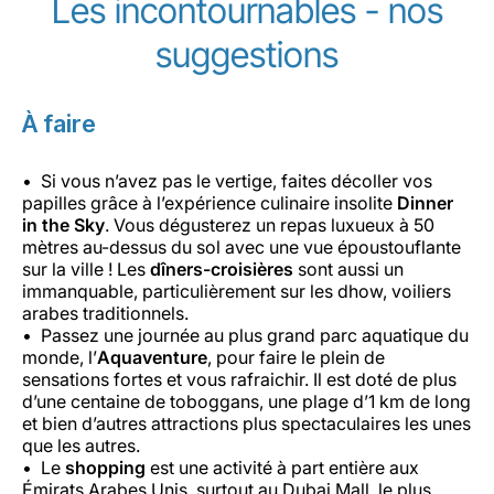
Les incontournables - nos
suggestions
À faire
Si vous n’avez pas le vertige, faites décoller vos
papilles grâce à l’expérience culinaire insolite
Dinner
in the Sky
. Vous dégusterez un repas luxueux à 50
mètres au-dessus du sol avec une vue époustouflante
sur la ville ! Les
dîners-croisières
sont aussi un
immanquable, particulièrement sur les dhow, voiliers
arabes traditionnels.
Passez une journée au plus grand parc aquatique du
monde, l’
Aquaventure
, pour faire le plein de
sensations fortes et vous rafraichir. Il est doté de plus
d’une centaine de toboggans, une plage d’1 km de long
et bien d’autres attractions plus spectaculaires les unes
que les autres.
Le
shopping
est une activité à part entière aux
Émirats Arabes Unis, surtout au Dubai Mall, le plus