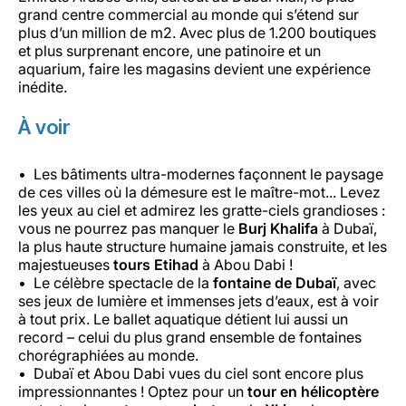
grand centre commercial au monde qui s’étend sur
plus d’un million de m2. Avec plus de 1.200 boutiques
et plus surprenant encore, une patinoire et un
aquarium, faire les magasins devient une expérience
inédite.
À voir
Les bâtiments ultra-modernes façonnent le paysage
de ces villes où la démesure est le maître-mot... Levez
les yeux au ciel et admirez les gratte-ciels grandioses :
vous ne pourrez pas manquer le
Burj Khalifa
à Dubaï,
la plus haute structure humaine jamais construite, et les
majestueuses
tours Etihad
à Abou Dabi !
Le célèbre spectacle de la
fontaine de Dubaï
, avec
ses jeux de lumière et immenses jets d’eaux, est à voir
à tout prix. Le ballet aquatique détient lui aussi un
record – celui du plus grand ensemble de fontaines
chorégraphiées au monde.
Dubaï et Abou Dabi vues du ciel sont encore plus
impressionnantes ! Optez pour un
tour en hélicoptère