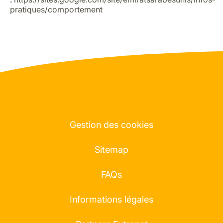
pratiques/comportement
Gestion des cookies
Sitemap
FAQs
Informations légales