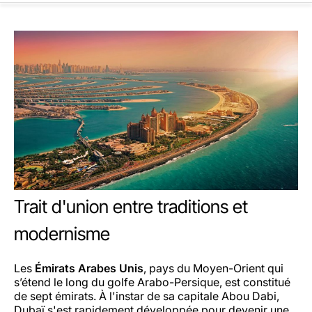
Trait d'union entre traditions et
modernisme
Les
Émirats Arabes Unis
, pays du Moyen-Orient qui
s’étend le long du golfe Arabo-Persique, est constitué
de sept émirats. À l'instar de sa capitale Abou Dabi,
Dubaï s'est rapidement développée pour devenir une