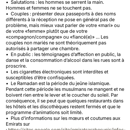
Salutations : les hommes se serrent la main.
Hommes et femmes ne se touchent pas.
Couples : présenter deux passeports à des noms
différents à la réception ne pose en général pas de
problème, mais mieux vaut parler de votre «mari» ou
de votre «femme» plutôt que de votre
«compagnon/compagne» ou «fiancé(e)» … Les
couples non mariés ne sont théoriquement pas
autorisés à partager une chambre.
En public : les témoignages d’affection en public, la
danse et la consommation d’alcool dans les rues sont à
proscrire.
Les cigarettes électroniques sont interdites et
susceptibles d’être confisquées.
Le Ramadan est la période du jeûne islamique.
Pendant cette période les musulmans ne mangent et ne
boivent rien entre le lever et le coucher du soleil. Par
conséquence, il se peut que quelques restaurants dans
les hôtels et les discothèques restent fermés et que le
programme d’animations soit limité.
Plus d’informations sur les mœurs et coutumes aux
Emirats sur
:
https://sites.google.com/site/emiratsarabesunis/infos-