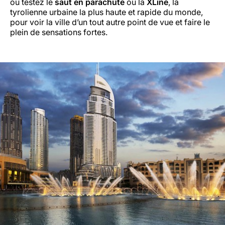
ou testez le
saut en parachute
ou la
XLine
, la
tyrolienne urbaine la plus haute et rapide du monde,
pour voir la ville d’un tout autre point de vue et faire le
plein de sensations fortes.