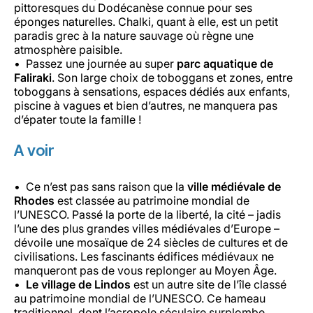
pittoresques du Dodécanèse connue pour ses
éponges naturelles. Chalki, quant à elle, est un petit
paradis grec à la nature sauvage où règne une
atmosphère paisible.
Passez une journée au super
parc aquatique de
Faliraki
. Son large choix de toboggans et zones, entre
toboggans à sensations, espaces dédiés aux enfants,
piscine à vagues et bien d’autres, ne manquera pas
d’épater toute la famille !
A voir
Ce n’est pas sans raison que la
ville médiévale de
Rhodes
est classée au patrimoine mondial de
l’UNESCO. Passé la porte de la liberté, la cité – jadis
l’une des plus grandes villes médiévales d’Europe –
dévoile une mosaïque de 24 siècles de cultures et de
civilisations. Les fascinants édifices médiévaux ne
manqueront pas de vous replonger au Moyen Âge.
Le village de
Lindos
est un autre site de l’île classé
au patrimoine mondial de l’UNESCO. Ce hameau
traditionnel, dont l’acropole séculaire surplombe