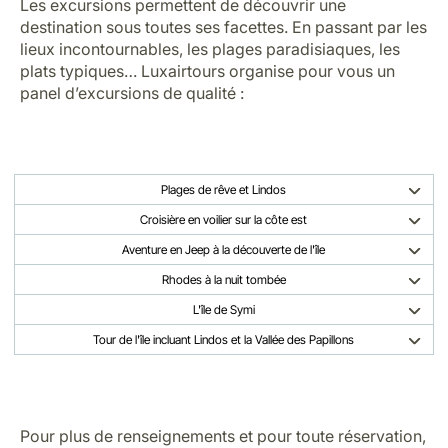
Les excursions permettent de découvrir une
destination sous toutes ses facettes. En passant par les
lieux incontournables, les plages paradisiaques, les
plats typiques… Luxairtours organise pour vous un
panel d’excursions de qualité :
Plages de rêve et Lindos
Croisière en voilier sur la côte est
Aventure en Jeep à la découverte de l'île
Rhodes à la nuit tombée
L'île de Symi
Tour de l'île incluant Lindos et la Vallée des Papillons
Pour plus de renseignements et pour toute réservation,