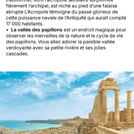
fièrement l’archipel, est niché au pied d’une falaise
abrupte L’Acropole témoigne du passé glorieux de
cette puissance navale de l’Antiquité qui aurait compté
17 000 habitants.
La vallée des papillons
est un endroit magique pour
observer les merveilles de la nature et le cycle de vie
des papillons. Vous allez adorer la paisible vallée
verdoyante avec sa petite rivière et ses jolies
cascades.