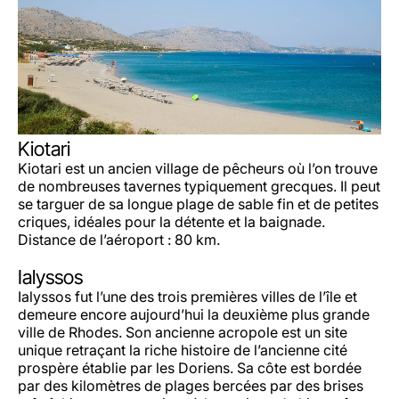
Kiotari
Kiotari est un ancien village de pêcheurs où l’on trouve
de nombreuses tavernes typiquement grecques. Il peut
se targuer de sa longue plage de sable fin et de petites
criques, idéales pour la détente et la baignade.
Distance de l’aéroport : 80 km.
Ialyssos
Ialyssos fut l’une des trois premières villes de l’île et
demeure encore aujourd’hui la deuxième plus grande
ville de Rhodes. Son ancienne acropole est un site
unique retraçant la riche histoire de l’ancienne cité
prospère établie par les Doriens. Sa côte est bordée
par des kilomètres de plages bercées par des brises