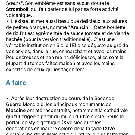
Sœurs". Son emblème est sans aucun doute le
Stromboli
, qui fait parler de lui par sa forte activité
volcanique.
Il existe un met aussi beau que délicieux, aux allures
de petites oranges, nommé "
Arancini
". Cette boulette
de riz frit est agrémentée de sauce tomate et de viande
hachée (pour la version traditionnelle). C'est une
véritable institution en Sicile ! Elle se déguste au gré de
vos envies, dans la rue, en marchant et avec les mains !
Peu onéreuses et non moins délicieuses, elles sont la
plupart du temps faites maison et avec les mains
expertes de ceux qui les façonnent.
À faire
Après leur destruction au cours de la Seconde
Guerre Mondiale, les principaux monuments de
Messine
ont été reconstruits, notamment la cathédrale
qui fut érigée à partir du milieu du 12e siècle. Seuls le
portail de style gothique (XVe siècle) et les
décorations en marbre coloré de la façade (XIVe
siècle) subsistent. Mais celle qui attire le plus l’attention