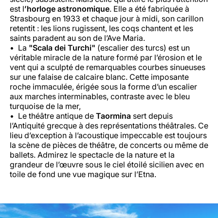
est l
’horloge astronomique
. Elle a été fabriquée à
Strasbourg en 1933 et chaque jour à midi, son carillon
retentit : les lions rugissent, les coqs chantent et les
saints paradent au son de l’Ave Maria.
La
"Scala dei Turchi"
(escalier des turcs) est un
véritable miracle de la nature formé par l’érosion et le
vent qui a sculpté de remarquables courbes sinueuses
sur une falaise de calcaire blanc. Cette imposante
roche immaculée, érigée sous la forme d’un escalier
aux marches interminables, contraste avec le bleu
turquoise de la mer,
Le théâtre antique de
Taormina
sert depuis
l’Antiquité grecque à des représentations théâtrales. Ce
lieu d’exception à l’acoustique impeccable est toujours
la scène de pièces de théâtre, de concerts ou même de
ballets. Admirez le spectacle de la nature et la
grandeur de l’œuvre sous le ciel étoilé sicilien avec en
toile de fond une vue magique sur l’Etna.