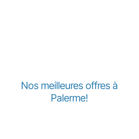
Nos meilleures offres à
Palerme!