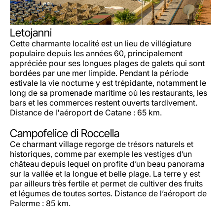
Letojanni
Cette charmante localité est un lieu de villégiature
populaire depuis les années 60, principalement
appréciée pour ses longues plages de galets qui sont
bordées par une mer limpide. Pendant la période
estivale la vie nocturne y est trépidante, notamment le
long de sa promenade maritime où les restaurants, les
bars et les commerces restent ouverts tardivement.
Distance de l'aéroport de Catane : 65 km.
Campofelice di Roccella
Ce charmant village regorge de trésors naturels et
historiques, comme par exemple les vestiges d’un
château depuis lequel on profite d’un beau panorama
sur la vallée et la longue et belle plage. La terre y est
par ailleurs très fertile et permet de cultiver des fruits
et légumes de toutes sortes. Distance de l’aéroport de
Palerme : 85 km.