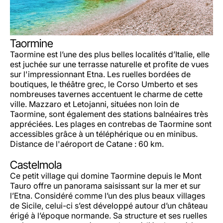
Taormine
Taormine est l’une des plus belles localités d’Italie, elle
est juchée sur une terrasse naturelle et profite de vues
sur l'impressionnant Etna. Les ruelles bordées de
boutiques, le théâtre grec, le Corso Umberto et ses
nombreuses tavernes accentuent le charme de cette
ville. Mazzaro et Letojanni, situées non loin de
Taormine, sont également des stations balnéaires très
appréciées. Les plages en contrebas de Taormine sont
accessibles grâce à un téléphérique ou en minibus.
Distance de l'aéroport de Catane : 60 km.
Castelmola
Ce petit village qui domine Taormine depuis le Mont
Tauro offre un panorama saisissant sur la mer et sur
l’Etna. Considéré comme l’un des plus beaux villages
de Sicile, celui-ci s’est développé autour d’un château
érigé à l’époque normande. Sa structure et ses ruelles