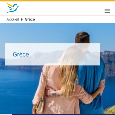
Accueil
Grèce
Fil
d'Ariane
Grèce