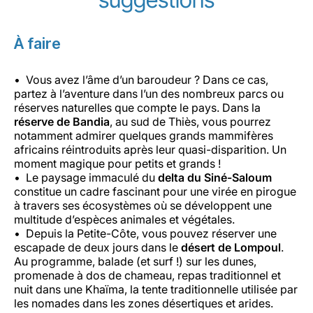
À faire
Vous avez l’âme d’un baroudeur ? Dans ce cas,
partez à l’aventure dans l’un des nombreux parcs ou
réserves naturelles que compte le pays. Dans la
réserve de Bandia
, au sud de Thiès, vous pourrez
notamment admirer quelques grands mammifères
africains réintroduits après leur quasi-disparition. Un
moment magique pour petits et grands !
Le paysage immaculé du
delta du Siné-Saloum
constitue un cadre fascinant pour une virée en pirogue
à travers ses écosystèmes où se développent une
multitude d’espèces animales et végétales.
Depuis la Petite-Côte, vous pouvez réserver une
escapade de deux jours dans le
désert de Lompoul
.
Au programme, balade (et surf !) sur les dunes,
promenade à dos de chameau, repas traditionnel et
nuit dans une Khaïma, la tente traditionnelle utilisée par
les nomades dans les zones désertiques et arides.