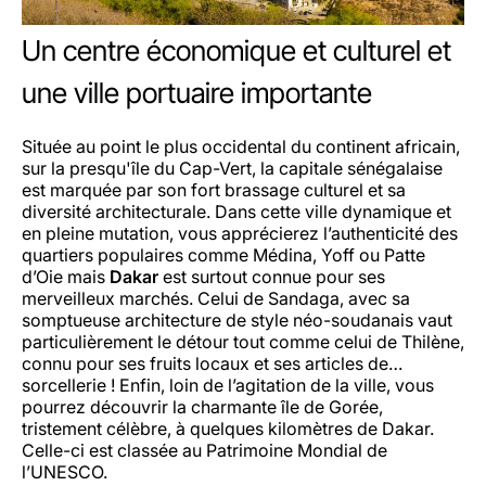
Un centre économique et culturel et
une ville portuaire importante
Située au point le plus occidental du continent africain,
sur la presqu'île du Cap-Vert, la capitale sénégalaise
est marquée par son fort brassage culturel et sa
diversité architecturale. Dans cette ville dynamique et
en pleine mutation, vous apprécierez l’authenticité des
quartiers populaires comme Médina, Yoff ou Patte
d’Oie mais
Dakar
est surtout connue pour ses
merveilleux marchés. Celui de Sandaga, avec sa
somptueuse architecture de style néo-soudanais vaut
particulièrement le détour tout comme celui de Thilène,
connu pour ses fruits locaux et ses articles de…
sorcellerie ! Enfin, loin de l’agitation de la ville, vous
pourrez découvrir la charmante île de Gorée,
tristement célèbre, à quelques kilomètres de Dakar.
Celle-ci est classée au Patrimoine Mondial de
l’UNESCO.